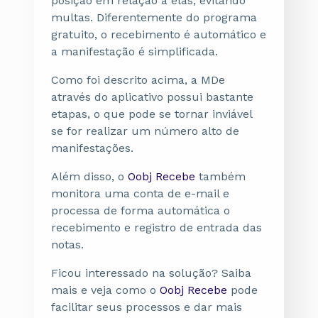
posição em relação a elas, evitando
multas. Diferentemente do programa
gratuito, o recebimento é automático e
a manifestação é simplificada.
Como foi descrito acima, a MDe
através do aplicativo possui bastante
etapas, o que pode se tornar inviável
se for realizar um número alto de
manifestações.
Além disso, o
Oobj Recebe
também
monitora uma conta de e-mail e
processa de forma automática o
recebimento e registro de entrada das
notas.
Ficou interessado na solução? Saiba
mais e veja como o
Oobj Recebe
pode
facilitar seus processos e dar mais