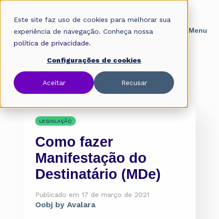
Este site faz uso de cookies para melhorar sua
experiência de navegação. Conheça nossa
política de privacidade.
Configurações de cookies
Home
»
Blog
»
Legislação
Aceitar
Recusar
LEGISLAÇÃO
Como fazer
Manifestação do
Destinatário (MDe)
Publicado em 17 de março de 2021
Oobj by Avalara