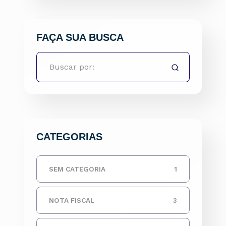
FAÇA SUA BUSCA
CATEGORIAS
SEM CATEGORIA
1
NOTA FISCAL
3