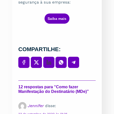
segurança à sua empresa:
ㅤSaiba maisㅤ
COMPARTILHE:
12 respostas para “Como fazer
Manifestação do Destinatário (MDe)”
Jennifer
disse: