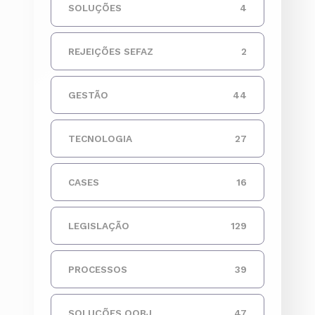
SOLUÇÕES
4
REJEIÇÕES SEFAZ
2
GESTÃO
44
TECNOLOGIA
27
CASES
16
LEGISLAÇÃO
129
PROCESSOS
39
SOLUÇÕES OOBJ
47