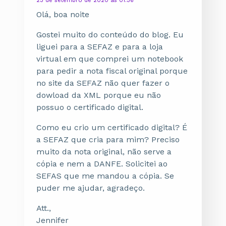
23 de setembro de 2020 às 01:36
Olá, boa noite
Gostei muito do conteúdo do blog. Eu
liguei para a SEFAZ e para a loja
virtual em que comprei um notebook
para pedir a nota fiscal original porque
no site da SEFAZ não quer fazer o
dowload da XML porque eu não
possuo o certificado digital.
Como eu crio um certificado digital? É
a SEFAZ que cria para mim? Preciso
muito da nota original, não serve a
cópia e nem a DANFE. Solicitei ao
SEFAS que me mandou a cópia. Se
puder me ajudar, agradeço.
Att.,
Jennifer