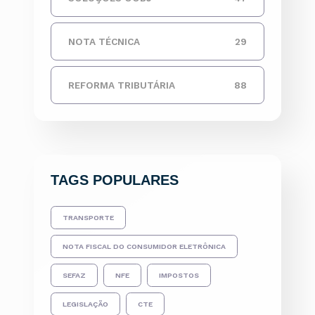
NOTA TÉCNICA
29
REFORMA TRIBUTÁRIA
88
TAGS POPULARES
TRANSPORTE
NOTA FISCAL DO CONSUMIDOR ELETRÔNICA
SEFAZ
NFE
IMPOSTOS
LEGISLAÇÃO
CTE