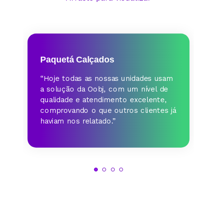
Paquetá Calçados
“Hoje todas as nossas unidades usam
a solução da Oobj, com um nível de
qualidade e atendimento excelente,
comprovando o que outros clientes já
haviam nos relatado.”