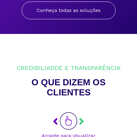
Conheça todas as soluções
CREDIBILIADDE E TRANSPARÊNCIA
O QUE DIZEM OS
CLIENTES
Arraste para visualizar