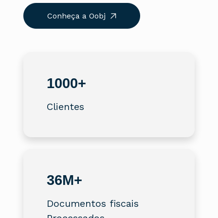
Conheça a Oobj
1000+
Clientes
36M+
Documentos fiscais