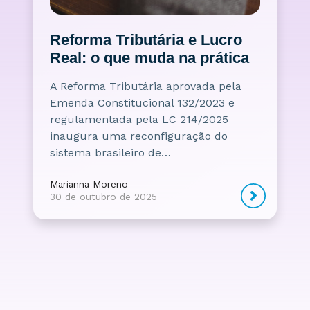
Reforma Tributária e Lucro
Real: o que muda na prática
A Reforma Tributária aprovada pela
Emenda Constitucional 132/2023 e
regulamentada pela LC 214/2025
inaugura uma reconfiguração do
sistema brasileiro de…
Marianna Moreno
30 de outubro de 2025