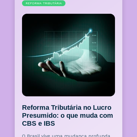
REFORMA TRIBUTÁRIA
Reforma Tributária no Lucro
Presumido: o que muda com
CBS e IBS
O Brasil vive uma mudança profunda