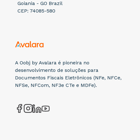
Goiania - GO Brazil
CEP: 74085-580
A Oobj by Avalara é pioneira no
desenvolvimento de soluções para
Documentos Fiscais Eletrônicos (NFe, NFCe,
NFSe, NFCom, NF3e CTe e MDFe).