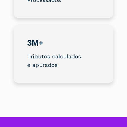
Processados
3M+
Tributos calculados
e apurados