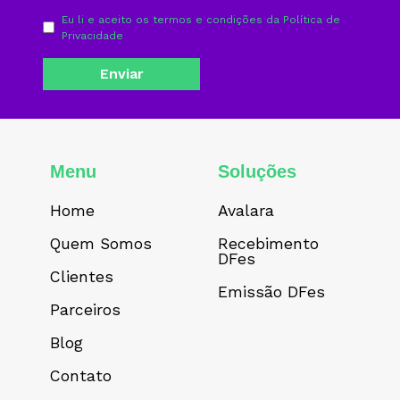
Eu li e aceito os termos e condições da
Política de
Privacidade
Menu
Soluções
Home
Avalara
Quem Somos
Recebimento
DFes
Clientes
Emissão DFes
Parceiros
Blog
Contato