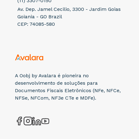
(11) 3307-0150
Av. Dep. Jamel Cecilio, 3300 - Jardim Goias
Goiania - GO Brazil
CEP: 74085-580
A Oobj by Avalara é pioneira no
desenvolvimento de soluções para
Documentos Fiscais Eletrônicos (NFe, NFCe,
NFSe, NFCom, NF3e CTe e MDFe).