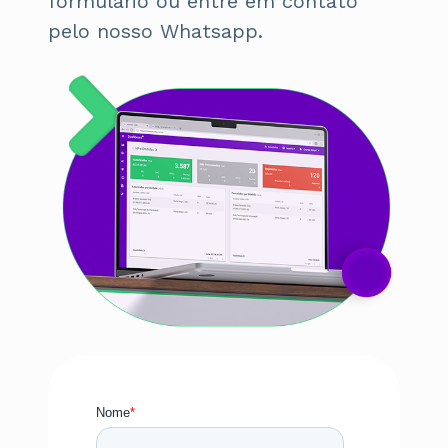
formulário ou entre em contato
pelo nosso Whatsapp.