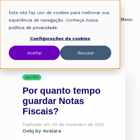
Este site faz uso de cookies para melhorar sua
experiência de navegação. Conheça nossa
política de privacidade.
Configurações de cookies
Home
»
Blog
»
Gestão
Aceitar
Recusar
GESTÃO
Por quanto tempo
guardar Notas
Fiscais?
Publicado em 30 de novembro de 2021
Oobj by Avalara