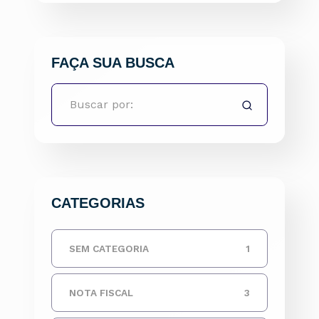
FAÇA SUA BUSCA
CATEGORIAS
SEM CATEGORIA
1
NOTA FISCAL
3