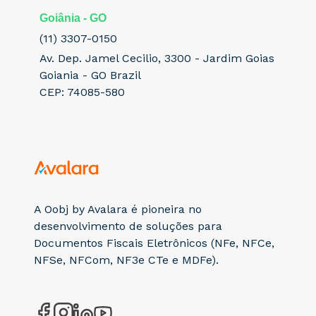
Goiânia - GO
(11) 3307-0150
Av. Dep. Jamel Cecilio, 3300 - Jardim Goias
Goiania - GO Brazil
CEP: 74085-580
A Oobj by Avalara é pioneira no
desenvolvimento de soluções para
Documentos Fiscais Eletrônicos (NFe, NFCe,
NFSe, NFCom, NF3e CTe e MDFe).