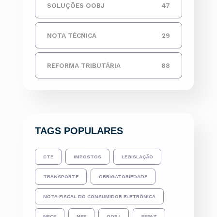
SOLUÇÕES OOBJ
47
NOTA TÉCNICA
29
REFORMA TRIBUTÁRIA
88
TAGS POPULARES
CTE
IMPOSTOS
LEGISLAÇÃO
TRANSPORTE
OBRIGATORIEDADE
NOTA FISCAL DO CONSUMIDOR ELETRÔNICA
NFCE
NFE
OOBJ
SEFAZ