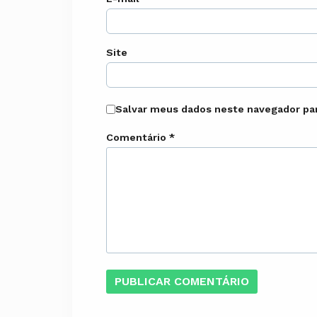
Site
Salvar meus dados neste navegador par
Comentário
*