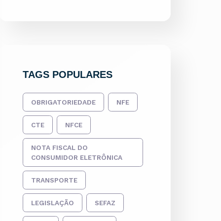
TAGS POPULARES
OBRIGATORIEDADE
NFE
CTE
NFCE
NOTA FISCAL DO
CONSUMIDOR ELETRÔNICA
TRANSPORTE
LEGISLAÇÃO
SEFAZ