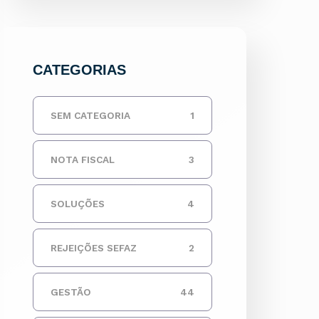
CATEGORIAS
SEM CATEGORIA
1
NOTA FISCAL
3
SOLUÇÕES
4
REJEIÇÕES SEFAZ
2
GESTÃO
44