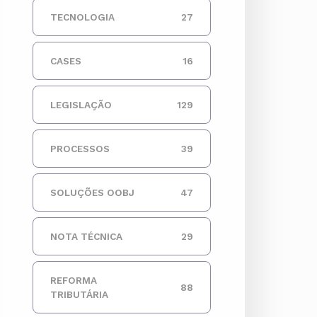
TECNOLOGIA
27
CASES
16
LEGISLAÇÃO
129
PROCESSOS
39
SOLUÇÕES OOBJ
47
NOTA TÉCNICA
29
REFORMA
88
TRIBUTÁRIA