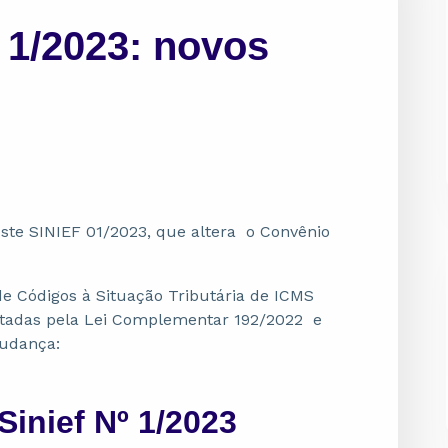
º 1/2023: novos
te SINIEF 01/2023, que altera o Convênio
de Códigos à Situação Tributária de ICMS
tadas pela Lei Complementar 192/2022 e
mudança:
Sinief Nº 1/2023