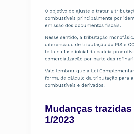
O objetivo do ajuste é tratar a tribut
combustíveis principalmente por identi
emissão dos documentos fiscais.
Nesse sentido, a tributação monofási
diferenciado de tributação do PIS e C
feito na fase inicial da cadeia produti
comercialização por parte das refinari
Vale lembrar que a Lei Complementa
forma de cálculo da tributação para a
combustíveis e derivados.
Mudanças trazidas 
1/2023