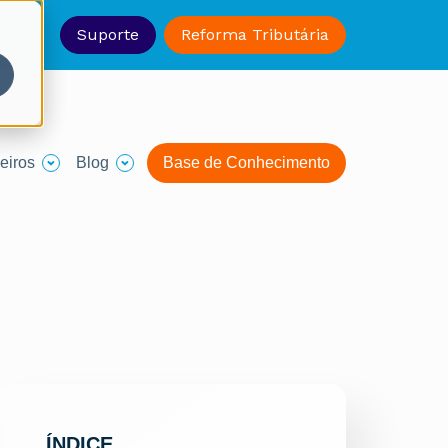
-1330
Suporte
Reforma Tributária
eiros
Blog
Base de Conhecimento
ÍNDICE