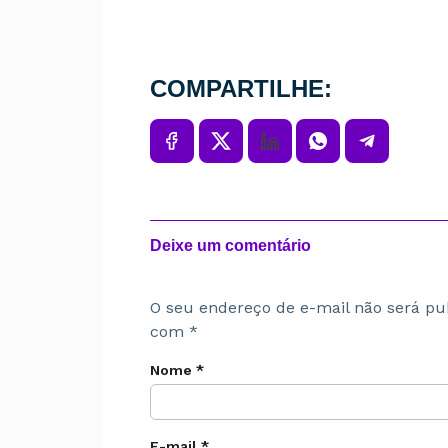
COMPARTILHE:
Deixe um comentário
O seu endereço de e-mail não será pu
com
*
Nome
*
E-mail
*