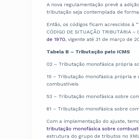
A nova regulamentação prevê a adição
tributação seja contemplada de forma c
Então, os códigos ficam acrescidos à 
CÓDIGO DE SITUAÇÃO TRIBUTÁRIA – 
de 1970
, vigente até 31 de março de 2
Tabela B – Tributação pelo ICMS
02 – Tributação monofásica própria s
15 – Tributação monofásica própria e
combustíveis
53 – Tributação monofásica sobre com
61 – Tributação monofásica sobre com
Com a implementação do ajuste, te
tributação monofásica sobre combustí
estrutura do grupo de tributos no X