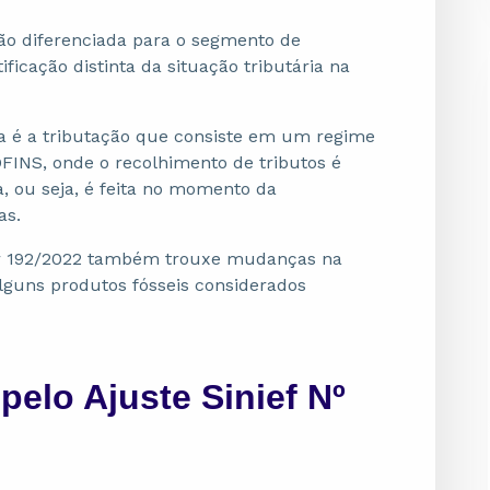
ação diferenciada para o segmento de
ficação distinta da situação tributária na
ca é a tributação que consiste em um regime
OFINS, onde o recolhimento de tributos é
va, ou seja, é feita no momento da
as.
r 192/2022 também trouxe mudanças na
lguns produtos fósseis considerados
pelo Ajuste Sinief Nº