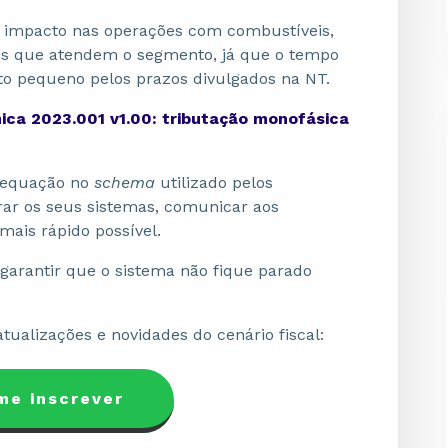
 impacto nas operações com combustíveis,
is que atendem o segmento, já que o tempo
to pequeno pelos prazos divulgados na NT.
ica 2023.001 v1.00: tributação monofásica
adequação no
schema
utilizado pelos
ar os seus sistemas, comunicar aos
 mais rápido possível.
 garantir que o sistema não fique parado
atualizações e novidades do cenário fiscal:
me inscrever