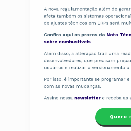
A nova regulamentação além de gerar
afeta também os sistemas operaciona
de ajustes técnicos em ERPs será mui
Confira aqui os prazos da
Nota Técn
sobre combustíveis
Além disso, a alteração traz uma re
desenvolvedores, que precisam prepar
usuários e realizar o versionamento o
Por isso, é importante se programar e
com as novas mudanças.
Assine nossa
newsletter
e receba as 
Quero 