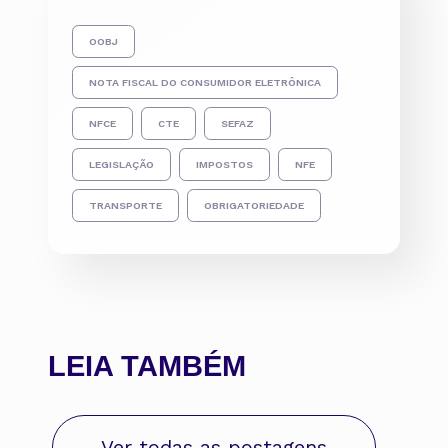
OOBJ
NOTA FISCAL DO CONSUMIDOR ELETRÔNICA
NFCE
CTE
SEFAZ
LEGISLAÇÃO
IMPOSTOS
NFE
TRANSPORTE
OBRIGATORIEDADE
LEIA TAMBÉM
Ver todas as postagens