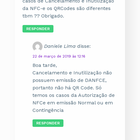
casos de Cancelamento e Inutilização
da NFC-e os QRCodes são diferentes
tbm ?? Obrigado.
RESPONDER
Daniele Lima
disse:
22 de março de 2019 às 12:16
Boa tarde,
Cancelamento e Inutilização não
possuem emissão de DANFCE,
portanto não há QR Code. Só
temos os casos da Autorização de
NFCe em emissão Normal ou em
Contingência
RESPONDER