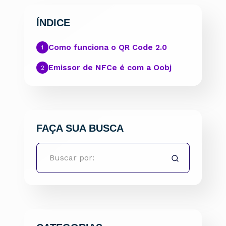
ÍNDICE
Como funciona o QR Code 2.0
Emissor de NFCe é com a Oobj
FAÇA SUA BUSCA