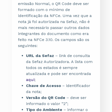
emissão Normal, o QR Code deve ser
formado com o mínimo de
identificação da NFCe. Uma vez que a
nota já foi autorizada na Sefaz, não é
mais necessário passar outros dados
integrantes do documento como era
feito na NFCe 3.10. Os campos são os
seguintes:
URL da Sefaz
– link de consulta
da Sefaz Autorizadora. A lista com
todos os estados é sempre
atualizada e pode ser encontrada
aqui
;
Chave de Acesso
– identificador
da nota;
Versão do QR Code
– deve ser
informado o valor “2”;
Tipo do Ambiente
– informar o