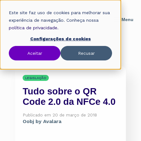
Este site faz uso de cookies para melhorar sua
experiência de navegação. Conheça nossa
política de privacidade.
Configurações de cookies
Home
»
Blog
»
Legislação
Aceitar
Recusar
LEGISLAÇÃO
Tudo sobre o QR
Code 2.0 da NFCe 4.0
Publicado em 20 de março de 2018
Oobj by Avalara