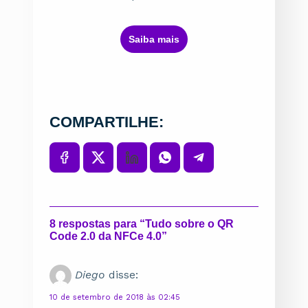
ㅤSaiba maisㅤ
COMPARTILHE:
8 respostas para “Tudo sobre o QR
Code 2.0 da NFCe 4.0”
Diego
disse:
10 de setembro de 2018 às 02:45