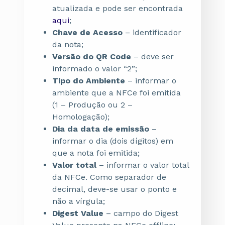
atualizada e pode ser encontrada
aqui
;
Chave de Acesso
– identificador
da nota;
Versão do QR Code
– deve ser
informado o valor “2”;
Tipo do Ambiente
– informar o
ambiente que a NFCe foi emitida
(1 – Produção ou 2 –
Homologação);
Dia da data de emissão
–
informar o dia (dois dígitos) em
que a nota foi emitida;
Valor total
– informar o valor total
da NFCe. Como separador de
decimal, deve-se usar o ponto e
não a vírgula;
Digest Value
– campo do Digest