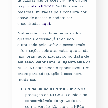
utilizadas nas versões online e offline
no
portal do ENCAT
. As URLs são as
mesmas utilizadas pela consulta por
chave de acesso e podem ser
encontradas
aqui
.
A alteração visa diminuir os dados
quando a emissão já tiver sido
autorizada pela Sefaz e passar mais
informações sobre as notas que ainda
não foram autorizadas, como
data de
emissão, valor total e DigestValue
da
NFCe. A Sefaz ainda disponibilizou um
prazo para adequação à essa nova
mudança:
09 de Julho de 2018
– início da
produção da NFCe 4.0 e início da
concomitância do QR Code 2.0
com a versão 1.0. Isto é, a NFCe