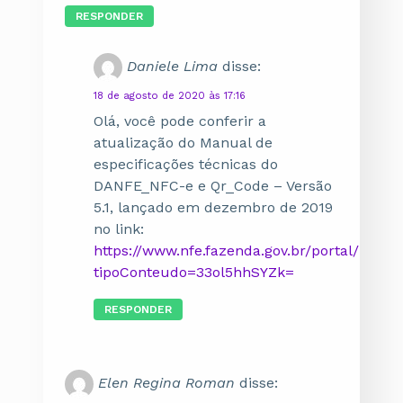
RESPONDER
Daniele Lima
disse:
18 de agosto de 2020 às 17:16
Olá, você pode conferir a
atualização do Manual de
especificações técnicas do
DANFE_NFC-e e Qr_Code – Versão
5.1, lançado em dezembro de 2019
no link:
https://www.nfe.fazenda.gov.br/portal/lista
tipoConteudo=33ol5hhSYZk=
RESPONDER
Elen Regina Roman
disse: