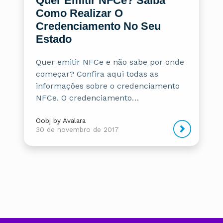
Quer Emitir NFCe? Saiba
Como Realizar O
Credenciamento No Seu
Estado
Quer emitir NFCe e não sabe por onde
começar? Confira aqui todas as
informações sobre o credenciamento
NFCe. O credenciamento…
Oobj by Avalara
30 de novembro de 2017