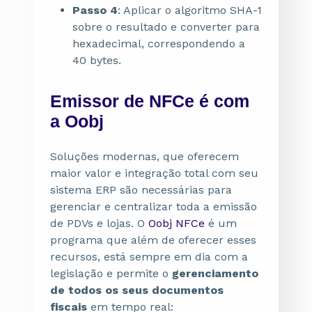
Passo 4
: Aplicar o algoritmo SHA-1
sobre o resultado e converter para
hexadecimal, correspondendo a
40 bytes.
Emissor de NFCe é com
a Oobj
Soluções modernas, que oferecem
maior valor e integração total com seu
sistema ERP são necessárias para
gerenciar e centralizar toda a emissão
de PDVs e lojas. O
Oobj NFCe
é um
programa que além de oferecer esses
recursos, está sempre em dia com a
legislação e permite o
gerenciamento
de todos os seus documentos
fiscais
em tempo real: