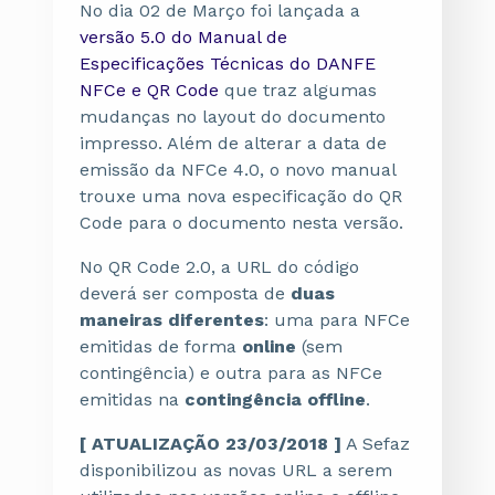
No dia 02 de Março foi lançada a
versão 5.0 do Manual de
Especificações Técnicas do DANFE
NFCe e QR Code
que traz algumas
mudanças no layout do documento
impresso. Além de alterar a data de
emissão da NFCe 4.0, o novo manual
trouxe uma nova especificação do QR
Code para o documento nesta versão.
No QR Code 2.0, a URL do código
deverá ser composta de
duas
maneiras diferentes
: uma para NFCe
emitidas de forma
online
(sem
contingência) e outra para as NFCe
emitidas na
contingência offline
.
[ ATUALIZAÇÃO 23/03/2018 ]
A Sefaz
disponibilizou as novas URL a serem