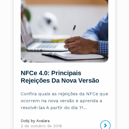
NFCe 4.0: Principais
Rejeições Da Nova Versão
Confira quais as rejeições da NFCe que
ocorrem na nova versão e aprenda a
resolvê-las A partir do dia 1º…
Oobj by Avalara
2 de outubro de 2018