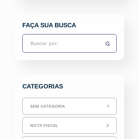
FAÇA SUA BUSCA
CATEGORIAS
SEM CATEGORIA
1
NOTA FISCAL
3