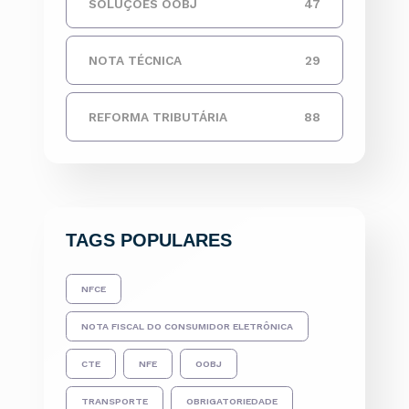
SOLUÇÕES OOBJ
47
NOTA TÉCNICA
29
REFORMA TRIBUTÁRIA
88
TAGS POPULARES
NFCE
NOTA FISCAL DO CONSUMIDOR ELETRÔNICA
CTE
NFE
OOBJ
TRANSPORTE
OBRIGATORIEDADE