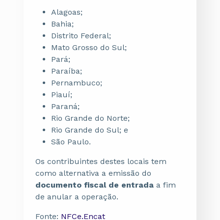
Alagoas;
Bahia;
Distrito Federal;
Mato Grosso do Sul;
Pará;
Paraíba;
Pernambuco;
Piauí;
Paraná;
Rio Grande do Norte;
Rio Grande do Sul; e
São Paulo.
Os contribuintes destes locais tem
como alternativa a emissão do
documento fiscal de entrada
a fim
de anular a operação.
Fonte:
NFCe.Encat