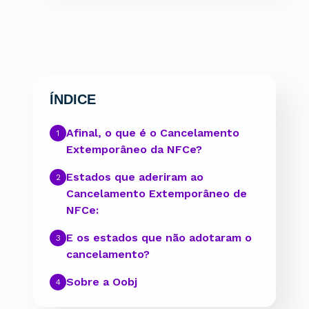
ÍNDICE
Afinal, o que é o Cancelamento
Extemporâneo da NFCe?
Estados que aderiram ao
Cancelamento Extemporâneo de
NFCe:
E os estados que não adotaram o
cancelamento?
Sobre a Oobj