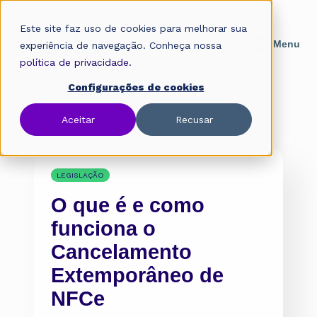
Este site faz uso de cookies para melhorar sua
experiência de navegação. Conheça nossa
política de privacidade.
Configurações de cookies
Home
»
Blog
»
Legislação
Aceitar
Recusar
LEGISLAÇÃO
O que é e como
funciona o
Cancelamento
Extemporâneo de
NFCe