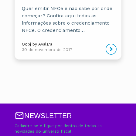
Quer emitir NFCe e não sabe por onde
começar? Confira aqui todas as
informações sobre o credenciamento
NFCe. O credenciamento…
Oobj by Avalara
30 de novembro de 2017
NEWSLETTER
Cadastre-se e fique por dentro de todas as
novidades do universo fiscal