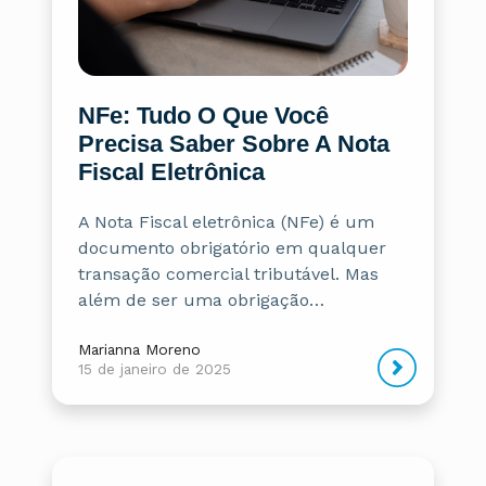
NFe: Tudo O Que Você
Precisa Saber Sobre A Nota
Fiscal Eletrônica
A Nota Fiscal eletrônica (NFe) é um
documento obrigatório em qualquer
transação comercial tributável. Mas
além de ser uma obrigação…
Marianna Moreno
15 de janeiro de 2025