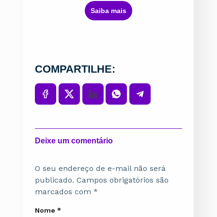
ㅤSaiba maisㅤ
COMPARTILHE:
Deixe um comentário
O seu endereço de e-mail não será
publicado.
Campos obrigatórios são
marcados com
*
Nome
*