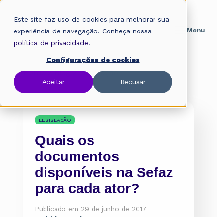
Este site faz uso de cookies para melhorar sua
experiência de navegação. Conheça nossa
política de privacidade.
Configurações de cookies
Home
»
Blog
»
Legislação
Aceitar
Recusar
LEGISLAÇÃO
Quais os
documentos
disponíveis na Sefaz
para cada ator?
Publicado em 29 de junho de 2017