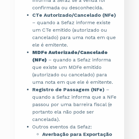
informa à Sefaz se a venda foi
confirmada ou desconhecida.
CTe Autorizado/Cancelado (NFe)
– quando a Sefaz informe existe
um CTe emitido (autorizado ou
cancelado) para uma nota em que
ele é emitente.
MDFe Autorizado/Cancelado
(NFe)
– quando a Sefaz informa
que existe um MDFe emitido
(autorizado ou cancelado) para
uma nota em que ele é emitente.
Registro de Passagem (NFe)
–
quando a Sefaz informa que a NFe
passou por uma barreira fiscal (e
portanto ela não pode ser
cancelada).
Outros eventos da Sefaz:
Averbação para Exportação