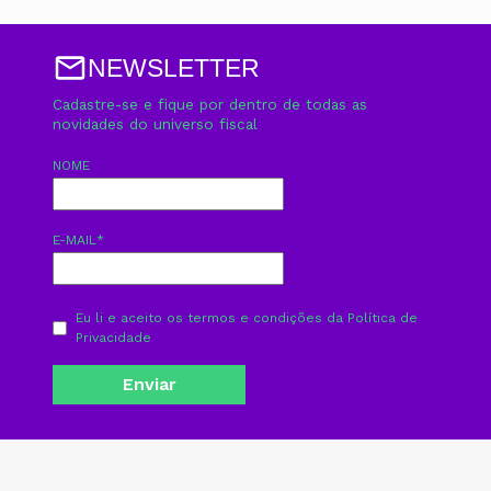
NEWSLETTER
Cadastre-se e fique por dentro de todas as
novidades do universo fiscal
NOME
E-MAIL
*
Eu li e aceito os termos e condições da
Política de
Privacidade