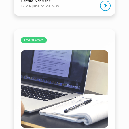
Camila Nabosne
17 de janeiro de 2025
LEGISLAÇÃO