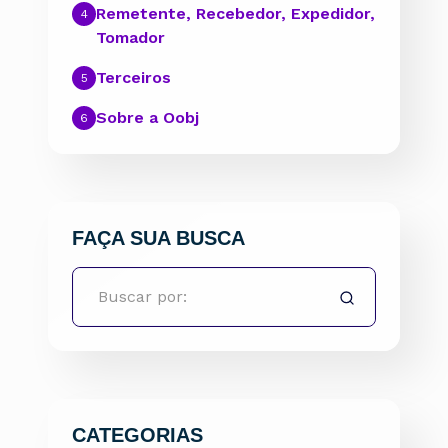
Remetente, Recebedor, Expedidor,
Tomador
Terceiros
Sobre a Oobj
FAÇA SUA BUSCA
CATEGORIAS