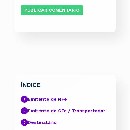
ÍNDICE
Emitente de NFe
Emitente de CTe / Transportador
Destinatário