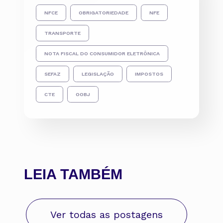
NFCE
OBRIGATORIEDADE
NFE
TRANSPORTE
NOTA FISCAL DO CONSUMIDOR ELETRÔNICA
SEFAZ
LEGISLAÇÃO
IMPOSTOS
CTE
OOBJ
LEIA TAMBÉM
Ver todas as postagens