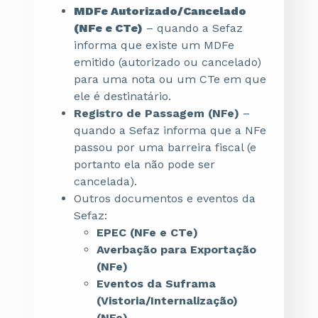
MDFe Autorizado/Cancelado
(NFe e CTe)
– quando a Sefaz
informa que existe um MDFe
emitido (autorizado ou cancelado)
para uma nota ou um CTe em que
ele é destinatário.
Registro de Passagem (NFe)
–
quando a Sefaz informa que a NFe
passou por uma barreira fiscal (e
portanto ela não pode ser
cancelada).
Outros documentos e eventos da
Sefaz:
EPEC (NFe e CTe)
Averbação para Exportação
(NFe)
Eventos da Suframa
(Vistoria/Internalização)
(NFe)