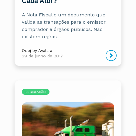
Cada Ator?
A Nota Fiscal é um documento que
valida as transações para o emissor,
comprador e órgãos públicos. Não
existem regras…
Oobj by Avalara
29 de junho de 2017
LEGISLAÇÃO