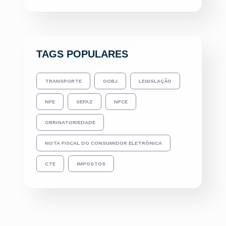
TAGS POPULARES
TRANSPORTE
OOBJ
LEGISLAÇÃO
NFE
SEFAZ
NFCE
OBRIGATORIEDADE
NOTA FISCAL DO CONSUMIDOR ELETRÔNICA
CTE
IMPOSTOS