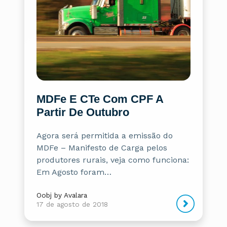
MDFe E CTe Com CPF A
Partir De Outubro
Agora será permitida a emissão do
MDFe – Manifesto de Carga pelos
produtores rurais, veja como funciona:
Em Agosto foram…
Oobj by Avalara
17 de agosto de 2018