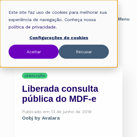
Este site faz uso de cookies para melhorar sua
experiência de navegação. Conheça nossa
política de privacidade.
Configurações de cookies
Home
»
Blog
»
Legislação
Aceitar
Recusar
LEGISLAÇÃO
Liberada consulta
pública do MDF-e
Publicado em 13 de junho de 2019
Oobj by Avalara