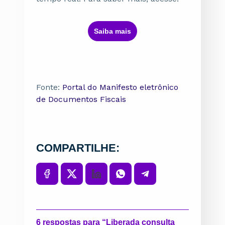
ㅤSaiba maisㅤ
Fonte:
Portal do Manifesto eletrônico
de Documentos Fiscais
COMPARTILHE:
6 respostas para “Liberada consulta