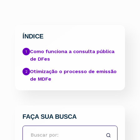
ÍNDICE
Como funciona a consulta pública
de DFes
Otimização o processo de emissão
de MDFe
FAÇA SUA BUSCA