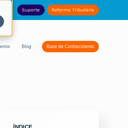
-1330
Suporte
Reforma Tributária
eiros
Blog
Base de Conhecimento
ÍNDICE