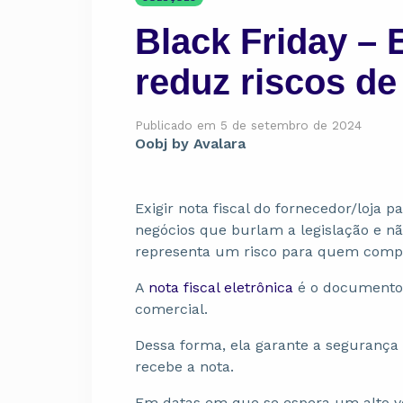
Black Friday – E
reduz riscos de
Publicado em 5 de setembro de 2024
Oobj by Avalara
Exigir nota fiscal do fornecedor/loja 
negócios que burlam a legislação e nã
representa um risco para quem comp
A
nota fiscal eletrônica
é o documento q
comercial.
Dessa forma, ela garante a seguranç
recebe a nota.
Em datas em que se espera um alto vo