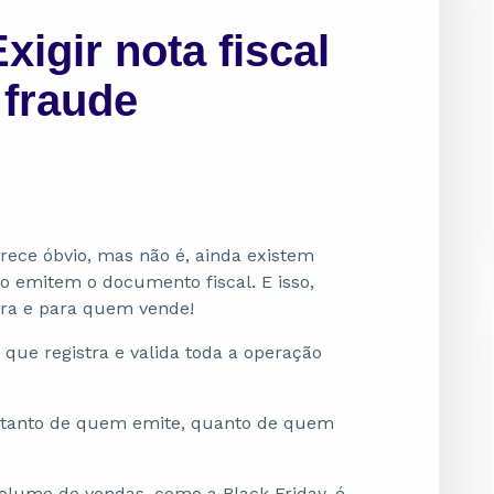
xigir nota fiscal
 fraude
parece óbvio, mas não é, ainda existem
o emitem o documento fiscal. E isso,
ra e para quem vende!
ue registra e valida toda a operação
a tanto de quem emite, quanto de quem
lume de vendas, como a Black Friday, é