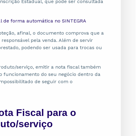
 Inscrição Estadual, que pode ser consultada
al de forma automática no SINTEGRA
roteção, afinal, o documento comprova que a
o responsável pela venda. Além de servir
prestado, podendo ser usada para trocas ou
roduto/serviço, emitir a nota fiscal também
e o funcionamento do seu negócio dentro da
impossibilitado de seguir com o
ota Fiscal para o
uto/serviço