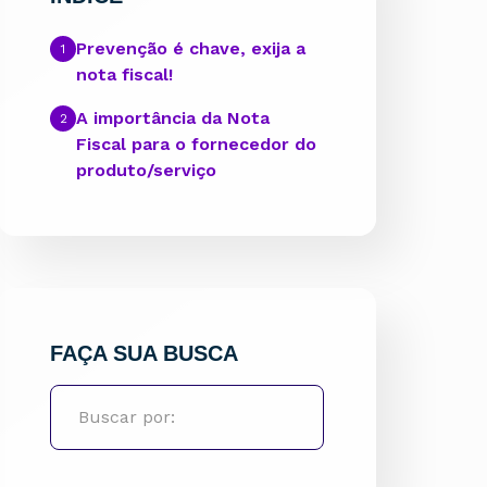
Prevenção é chave, exija a
nota fiscal!
A importância da Nota
Fiscal para o fornecedor do
produto/serviço
FAÇA SUA BUSCA