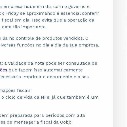
sua empresa fique em dia com o governo e
ck Friday se aproximando é essencial conferir
 fiscal em dia. Isso evita que a operação da
 data tão importante.
xilia no controle de produtos vendidos. O
iversas funções no dia a dia da sua empresa,
 a validade da nota pode ser consultada de
ções
que fazem isso automaticamente
 necessário imprimir o documento e o seu
ações fiscais
 o ciclo de vida da NFe, já que também é um
a bem preparada para períodos com alta
s de mensageria fiscal da Oobj: