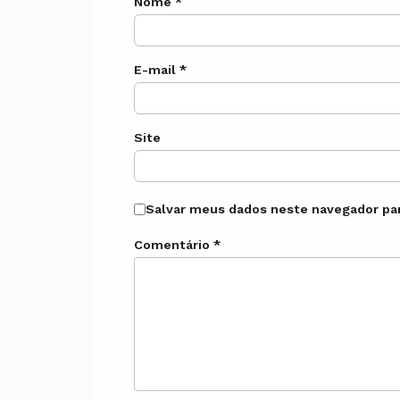
Nome
*
E-mail
*
Site
Salvar meus dados neste navegador par
Comentário
*