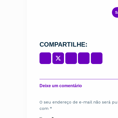
ㅤ
COMPARTILHE:
Deixe um comentário
O seu endereço de e-mail não será pu
com
*