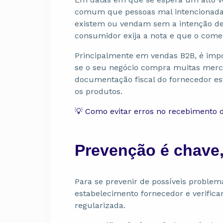
comum que pessoas mal intencionada
existem ou vendam sem a intenção de e
consumidor exija a nota e que o comer
Principalmente em vendas B2B, é impor
se o seu negócio compra muitas merca
documentação fiscal do fornecedor e
os produtos.
💡 Como evitar erros no recebimento d
Prevenção é chave, 
Para se prevenir de possíveis proble
estabelecimento fornecedor e verificar 
regularizada.