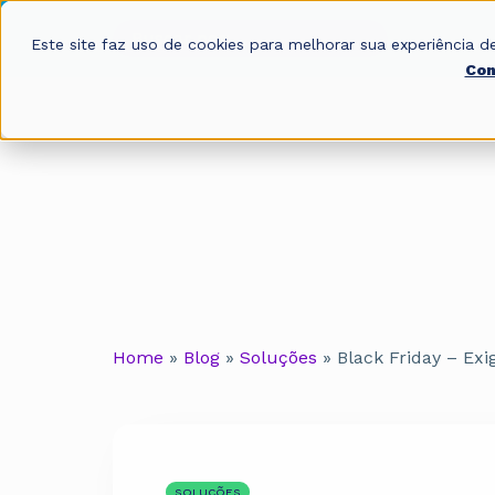
Este site faz uso de cookies para melhorar sua experiência
Con
Home
»
Blog
»
Soluções
»
Black Friday – Exi
SOLUÇÕES