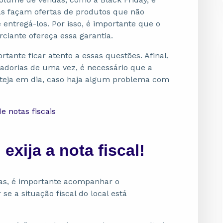
s façam ofertas de produtos que não
ntregá-los. Por isso, é importante que o
ciante ofereça essa garantia.
tante ficar atento a essas questões. Afinal,
dorias de uma vez, é necessário que a
steja em dia, caso haja algum problema com
e notas fisca
is
exija a nota fiscal!
mas, é importante acompanhar o
se a situação fiscal do local está