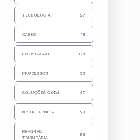
TECNOLOGIA
27
CASES
16
LEGISLAÇÃO
129
PROCESSOS
39
SOLUÇÕES OOBJ
47
NOTA TÉCNICA
29
REFORMA
88
TRIBUTÁRIA