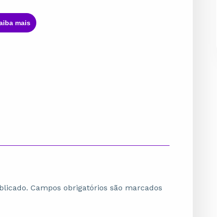
Saiba maisㅤ
blicado.
Campos obrigatórios são marcados