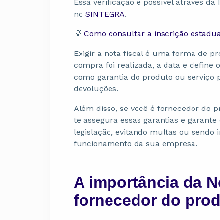
Essa verificação é possível através da
no
SINTEGRA
.
💡
Como consultar a inscrição estadu
Exigir a nota fiscal é uma forma de p
compra foi realizada, a data e define 
como garantia do produto ou serviço 
devoluções.
Além disso, se você é fornecedor do p
te assegura essas garantias e garant
legislação, evitando multas ou sendo 
funcionamento da sua empresa.
A importância da N
fornecedor do prod