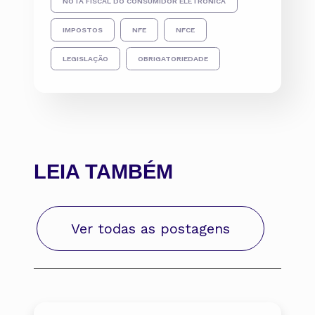
NOTA FISCAL DO CONSUMIDOR ELETRÔNICA
IMPOSTOS
NFE
NFCE
LEGISLAÇÃO
OBRIGATORIEDADE
LEIA TAMBÉM
Ver todas as postagens