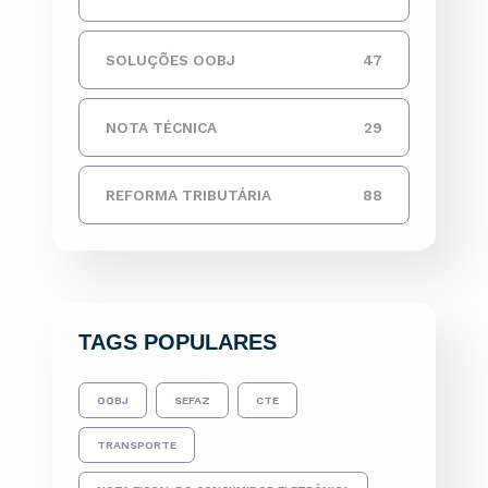
SOLUÇÕES OOBJ
47
NOTA TÉCNICA
29
REFORMA TRIBUTÁRIA
88
TAGS POPULARES
OOBJ
SEFAZ
CTE
TRANSPORTE