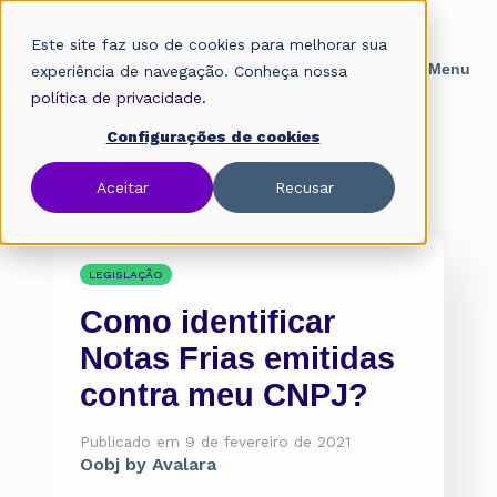
Este site faz uso de cookies para melhorar sua
experiência de navegação. Conheça nossa
política de privacidade.
Configurações de cookies
Home
»
Blog
»
Legislação
Aceitar
Recusar
LEGISLAÇÃO
Como identificar
Notas Frias emitidas
contra meu CNPJ?
Publicado em 9 de fevereiro de 2021
Oobj by Avalara