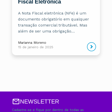
Fiscal Eletrônica
A Nota Fiscal eletrônica (NFe) é um
documento obrigatório em qualquer
transação comercial tributável. Mas
além de ser uma obrigação…
Marianna Moreno
15 de janeiro de 2025
NEWSLETTER
Cadastre-se e fique por dentro de todas as