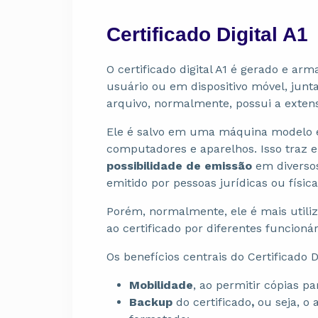
Certificado Digital A1
O certificado digital A1 é gerado e a
usuário ou em dispositivo móvel, ju
arquivo, normalmente, possui a exten
Ele é salvo em uma máquina modelo e
computadores e aparelhos. Isso traz 
possibilidade de emissão
em diversos
emitido por pessoas jurídicas ou físi
Porém, normalmente, ele é mais utili
ao certificado por diferentes funcioná
Os benefícios centrais do Certificado Di
Mobilidade
, ao permitir cópias p
Backup
do certificado
,
ou seja, o