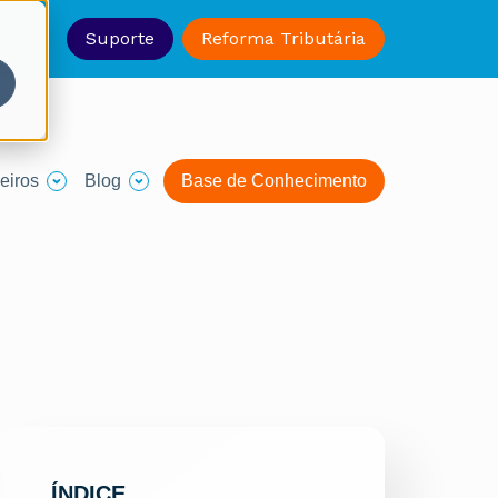
-1330
Suporte
Reforma Tributária
eiros
Blog
Base de Conhecimento
ÍNDICE