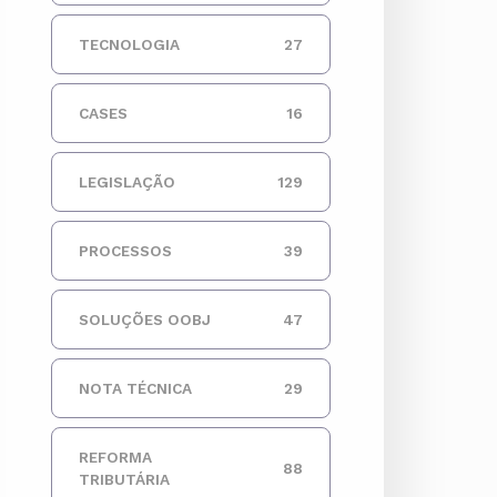
TECNOLOGIA
27
CASES
16
LEGISLAÇÃO
129
PROCESSOS
39
SOLUÇÕES OOBJ
47
NOTA TÉCNICA
29
REFORMA
88
TRIBUTÁRIA