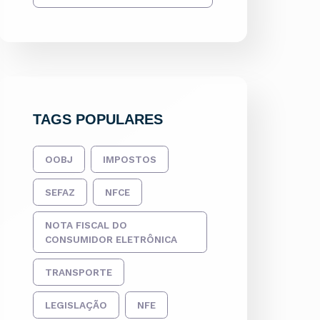
TAGS POPULARES
OOBJ
IMPOSTOS
SEFAZ
NFCE
NOTA FISCAL DO
CONSUMIDOR ELETRÔNICA
TRANSPORTE
LEGISLAÇÃO
NFE