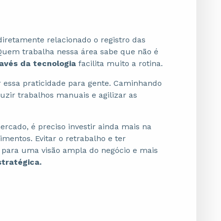
diretamente relacionado o registro das
Quem trabalha nessa área sabe que não é
avés da tecnologia
facilita muito a rotina.
var essa praticidade para gente. Caminhando
uzir trabalhos manuais e agilizar as
rcado, é preciso investir ainda mais na
mentos. Evitar o retrabalho e ter
i para uma visão ampla do negócio e mais
stratégica.