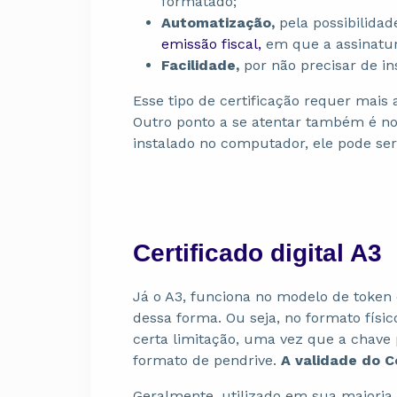
formatado;
Automatização,
pela possibilidad
emissão fiscal,
em que a assinatur
Facilidade,
por não precisar de in
Esse tipo de certificação requer mais 
Outro ponto a se atentar também é n
instalado no computador, ele pode ser
Certificado digital A3
Já o A3, funciona no modelo de toke
dessa forma. Ou seja, no formato físic
certa limitação, uma vez que a chave 
formato de pendrive.
A validade do Ce
Geralmente, utilizado em sua maioria 