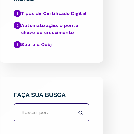
Tipos de Certificado Digital
Automatização: o ponto
chave de crescimento
Sobre a Oobj
FAÇA SUA BUSCA