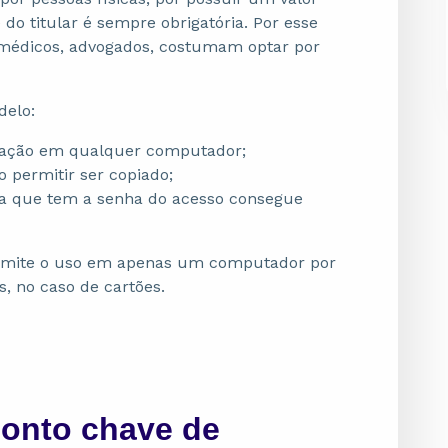
 do titular é sempre obrigatória. Por esse
o médicos, advogados, costumam optar por
delo:
ilização em qualquer computador;
ão permitir ser copiado;
oa que tem a senha do acesso consegue
permite o uso em apenas um computador por
es, no caso de cartões.
ponto chave de