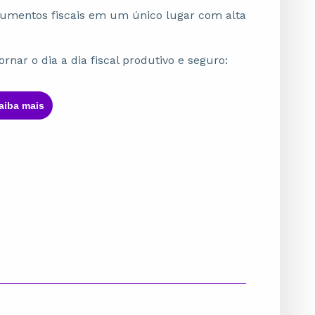
cumentos fiscais em um único lugar com alta
nar o dia a dia fiscal produtivo e seguro:
Saiba maisㅤ