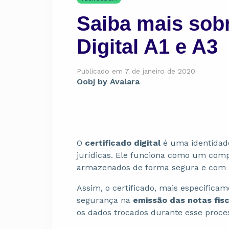
Saiba mais sobr
Digital A1 e A3
Publicado em 7 de janeiro de 2020
Oobj by Avalara
O
certificado digital
é uma identidade
jurídicas. Ele funciona como um comp
armazenados de forma segura e com 
Assim, o certificado, mais especificam
segurança na
emissão das notas fisc
os dados trocados durante esse proces