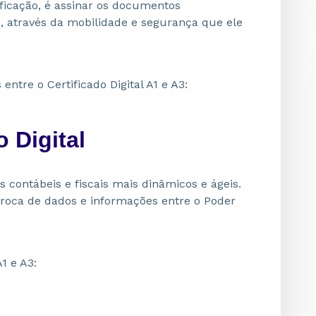
ficação, é assinar os documentos
, através da mobilidade e segurança que ele
entre o Certificado Digital A1 e A3:
o Digital
os contábeis e fiscais mais dinâmicos e ágeis.
 troca de dados e informações entre o Poder
1 e A3: