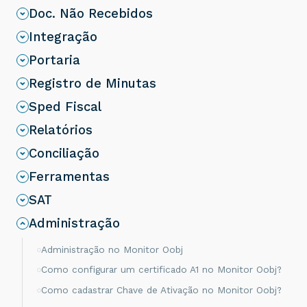
Doc. Não Recebidos
Integração
Portaria
Registro de Minutas
Sped Fiscal
Relatórios
Conciliação
Ferramentas
SAT
Administração
Administração no Monitor Oobj
Como configurar um certificado A1 no Monitor Oobj?
Como cadastrar Chave de Ativação no Monitor Oobj?