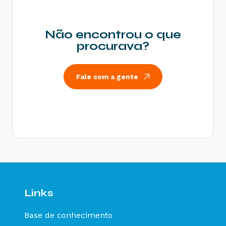
Não encontrou o que
procurava?
Fale com a gente
Links
Base de conhecimento