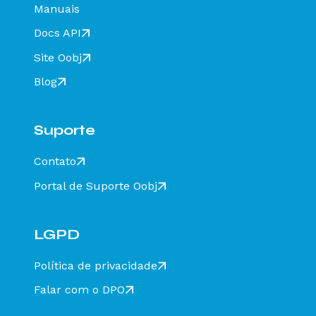
Manuais
Docs API
Site Oobj
Blog
Suporte
Contato
Portal de Suporte Oobj
LGPD
Política de privacidade
Falar com o DPO