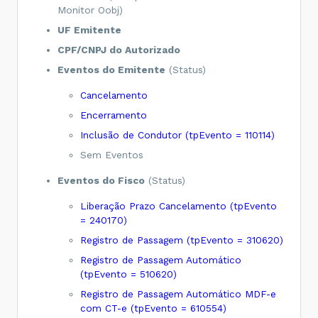
Monitor Oobj)
UF Emitente
CPF/CNPJ do Autorizado
Eventos do Emitente
(Status)
Cancelamento
Encerramento
Inclusão de Condutor (tpEvento = 110114)
Sem Eventos
Eventos do Fisco
(Status)
Liberação Prazo Cancelamento (tpEvento
= 240170)
Registro de Passagem (tpEvento = 310620)
Registro de Passagem Automático
(tpEvento = 510620)
Registro de Passagem Automático MDF-e
com CT-e (tpEvento = 610554)