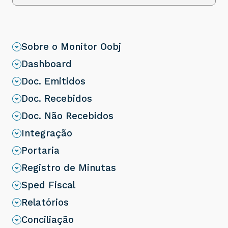
Sobre o Monitor Oobj
Dashboard
Doc. Emitidos
Doc. Recebidos
Doc. Não Recebidos
Integração
Portaria
Registro de Minutas
Sped Fiscal
Relatórios
Conciliação