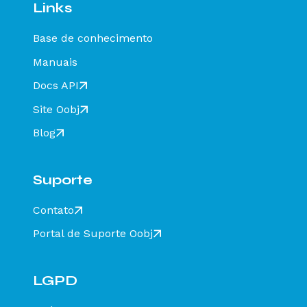
Links
Base de conhecimento
Manuais
Docs API
Site Oobj
Blog
Suporte
Contato
Portal de Suporte Oobj
LGPD