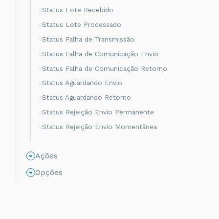
Status Lote Recebido
Status Lote Processado
Status Falha de Transmissão
Status Falha de Comunicação Envio
Status Falha de Comunicação Retorno
Status Aguardando Envio
Status Aguardando Retorno
Status Rejeição Envio Permanente
Status Rejeição Envio Momentânea
Status Rejeição Retorno Momentânea
Ações
Status Rejeição Retorno Permanente
Status Não Processado
Opções
Status Autorizado
Status Cancelamento
Status Rejeitado