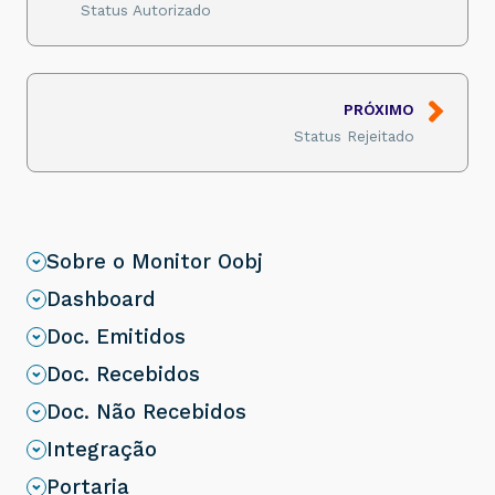
Status Autorizado
PRÓXIMO
Status Rejeitado
Sobre o Monitor Oobj
Dashboard
Doc. Emitidos
Doc. Recebidos
Doc. Não Recebidos
Integração
Portaria