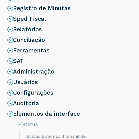
Registro de Minutas
Sped Fiscal
Relatórios
Conciliação
Ferramentas
SAT
Administração
Usuários
Configurações
Auditoria
Elementos da interface
Status
Status Lote não Transmitido