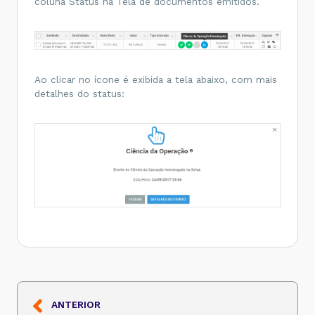
coluna Status na Tela de documentos emitidos.
Ao clicar no ícone é exibida a tela abaixo, com mais
detalhes do status:
ANTERIOR