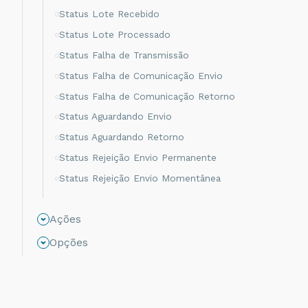
Status Lote Recebido
Status Lote Processado
Status Falha de Transmissão
Status Falha de Comunicação Envio
Status Falha de Comunicação Retorno
Status Aguardando Envio
Status Aguardando Retorno
Status Rejeição Envio Permanente
Status Rejeição Envio Momentânea
Status Rejeição Retorno Momentânea
Ações
Status Rejeição Retorno Permanente
Status Não Processado
Opções
Status Autorizado
Status Cancelamento
Status Rejeitado