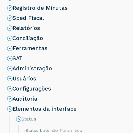
Registro de Minutas
Sped Fiscal
Relatórios
Conciliação
Ferramentas
SAT
Administração
Usuários
Configurações
Auditoria
Elementos da interface
Status
Status Lote não Transmitido