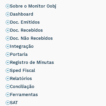
Sobre o Monitor Oobj
Dashboard
Doc. Emitidos
Doc. Recebidos
Doc. Não Recebidos
Integração
Portaria
Registro de Minutas
Sped Fiscal
Relatórios
Conciliação
Ferramentas
SAT