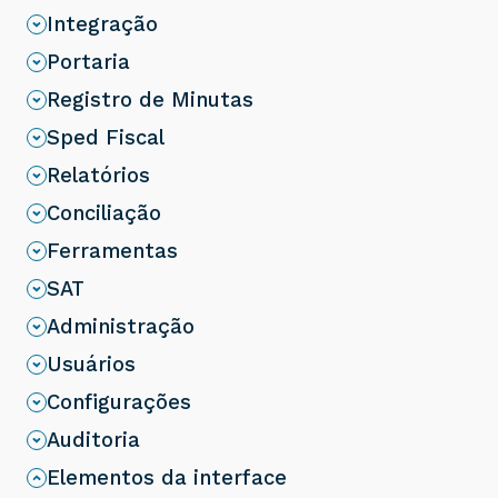
Integração
Portaria
Registro de Minutas
Sped Fiscal
Relatórios
Conciliação
Ferramentas
SAT
Administração
Usuários
Configurações
Auditoria
Elementos da interface