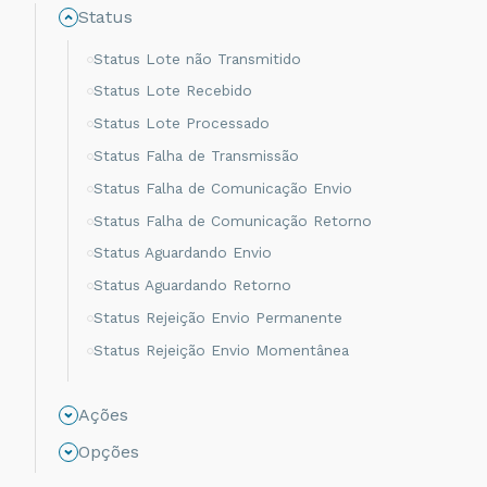
Status
Status Lote não Transmitido
Status Lote Recebido
Status Lote Processado
Status Falha de Transmissão
Status Falha de Comunicação Envio
Status Falha de Comunicação Retorno
Status Aguardando Envio
Status Aguardando Retorno
Status Rejeição Envio Permanente
Status Rejeição Envio Momentânea
Status Rejeição Retorno Momentânea
Ações
Status Rejeição Retorno Permanente
Status Não Processado
Opções
Status Autorizado