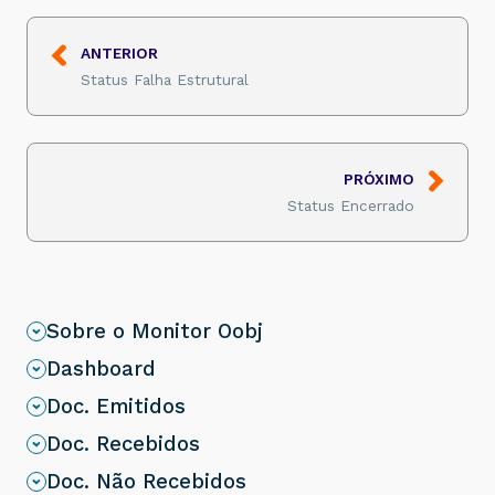
ANTERIOR
Status Falha Estrutural
PRÓXIMO
Status Encerrado
Sobre o Monitor Oobj
Dashboard
Doc. Emitidos
Doc. Recebidos
Doc. Não Recebidos