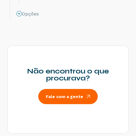
Como identificar e desbloquear uma nota no
Monitor Oobj
Opções
Não encontrou o que
procurava?
Fale com a gente