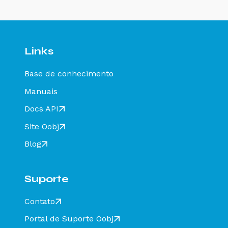
Links
Base de conhecimento
Manuais
Docs API
Site Oobj
Blog
Suporte
Contato
Portal de Suporte Oobj