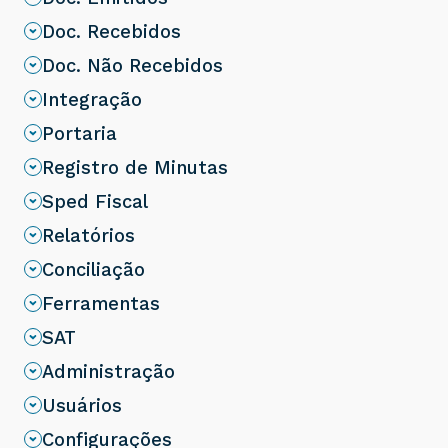
Doc. Recebidos
Doc. Não Recebidos
Integração
Portaria
Registro de Minutas
Sped Fiscal
Relatórios
Conciliação
Ferramentas
SAT
Administração
Usuários
Configurações