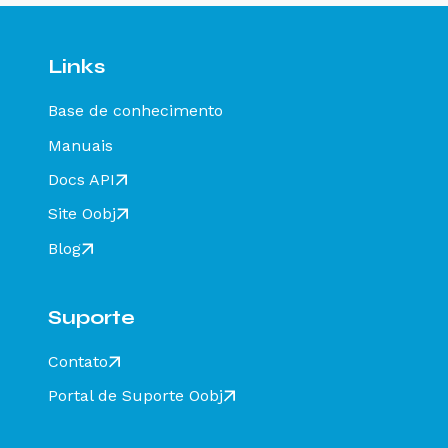
Links
Base de conhecimento
Manuais
Docs API
Site Oobj
Blog
Suporte
Contato
Portal de Suporte Oobj