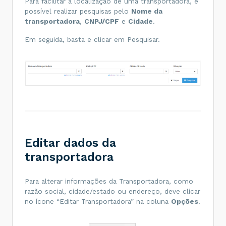
Para facilitar a localização de uma transportadora, é
possível realizar pesquisas pelo
Nome da
transportadora
,
CNPJ/CPF
e
Cidade
.
Em seguida, basta e clicar em Pesquisar.
Editar dados da
transportadora
Para alterar informações da Transportadora, como
razão social, cidade/estado ou endereço, deve clicar
no ícone “Editar Transportadora” na coluna
Opções
.