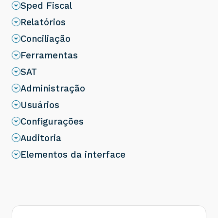
Sped Fiscal
Relatórios
Conciliação
Ferramentas
SAT
Administração
Usuários
Configurações
Auditoria
Elementos da interface