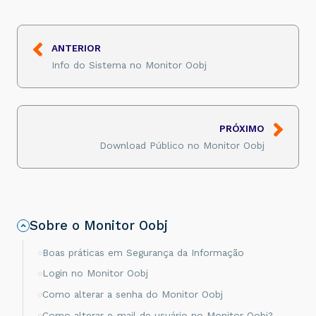
ANTERIOR
Info do Sistema no Monitor Oobj
PRÓXIMO
Download Público no Monitor Oobj
Sobre o Monitor Oobj
Boas práticas em Segurança da Informação
Login no Monitor Oobj
Como alterar a senha do Monitor Oobj
Como alterar e-mail de usuário no Monitor Oobj?