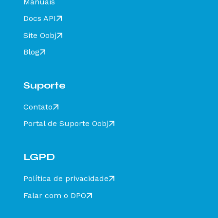
Manuais
Docs API
Site Oobj
Blog
Suporte
Contato
Portal de Suporte Oobj
LGPD
Política de privacidade
Falar com o DPO