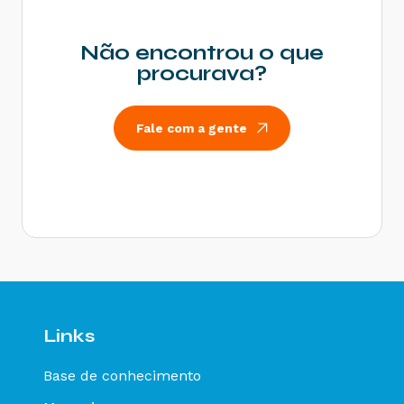
Não encontrou o que
procurava?
Fale com a gente
Links
Base de conhecimento