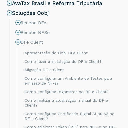
AvaTax Brasil e Reforma Tributária
Soluções Oobj
Recebe DFe
Recebe NFSe
DFe Client
Apresentação do Oobj DFe Client
Como fazer a instalação do DF-e Client?
Migração DF-e Client
Como configurar um Ambiente de Testes para
emissão de NF-e?
Como configurar logomarca no DF-e Client?
Como realizar a atualização manual do DF-e
Client?
Como configurar Certificado Digital A1 ou A3 no
DF-e Client?
Como adicionar Token (CSC) para NFC-e no DF-