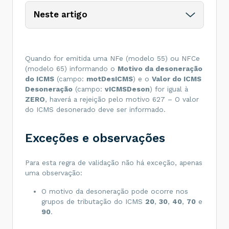
Neste artigo
Quando for emitida uma NFe (modelo 55) ou NFCe
(modelo 65) informando o
Motivo da desoneração
do ICMS
(campo:
motDesICMS
) e o
Valor do ICMS
Desoneração
(campo:
vICMSDeson
) for igual à
ZERO
, haverá a rejeição pelo motivo 627 – O valor
do ICMS desonerado deve ser informado.
Exceções e observações
Para esta regra de validação não há exceção, apenas
uma observação:
O motivo da desoneração pode ocorre nos
grupos de tributação do ICMS
20
,
30
,
40
,
70
e
90
.