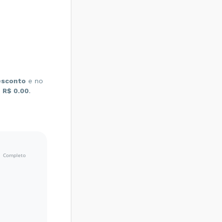
esconto
e no
r
R$ 0.00
.