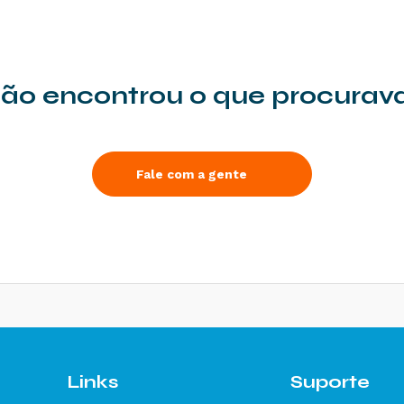
ão encontrou o que procurav
Fale com a gente
Links
Suporte