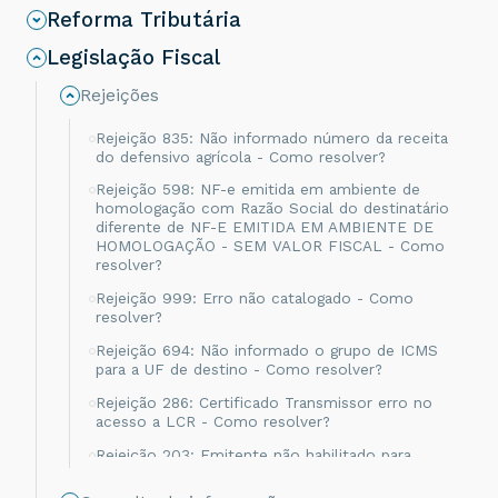
Reforma Tributária
Legislação Fiscal
Rejeições
Rejeição 835: Não informado número da receita
do defensivo agrícola - Como resolver?
Rejeição 598: NF-e emitida em ambiente de
homologação com Razão Social do destinatário
diferente de NF-E EMITIDA EM AMBIENTE DE
HOMOLOGAÇÃO - SEM VALOR FISCAL - Como
resolver?
Rejeição 999: Erro não catalogado - Como
resolver?
Rejeição 694: Não informado o grupo de ICMS
para a UF de destino - Como resolver?
Rejeição 286: Certificado Transmissor erro no
acesso a LCR - Como resolver?
Rejeição 203: Emitente não habilitado para
emissão de NF-e - Como resolver?