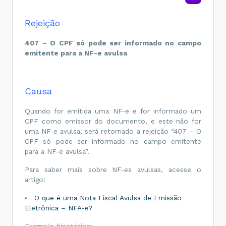
Rejeição
407 – O CPF só pode ser informado no campo
emitente para a NF-e avulsa
Causa
Quando for emitida uma NF-e e for informado um
CPF como emissor do documento, e este não for
uma NF-e avulsa, será retornado a rejeição “407 – O
CPF só pode ser informado no campo emitente
para a NF-e avulsa”.
Para saber mais sobre NF-es avulsas, acesse o
artigo:
O que é uma Nota Fiscal Avulsa de Emissão
Eletrônica – NFA-e?
Exemplo hipotético: