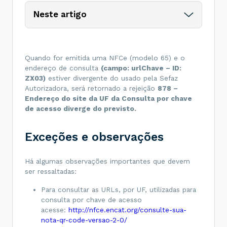
Neste artigo
Quando for emitida uma NFCe (modelo 65) e o
endereço de consulta
(campo: urlChave – ID:
ZX03)
estiver divergente do usado pela Sefaz
Autorizadora, será retornado a rejeição
878 –
Endereço do site da UF da Consulta por chave
de acesso diverge do previsto.
Exceções e observações
Há algumas observações importantes que devem
ser ressaltadas:
Para consultar as URLs, por UF, utilizadas para
consulta por chave de acesso
acesse:
http://nfce.encat.org/consulte-sua-
nota-qr-code-versao-2-0/