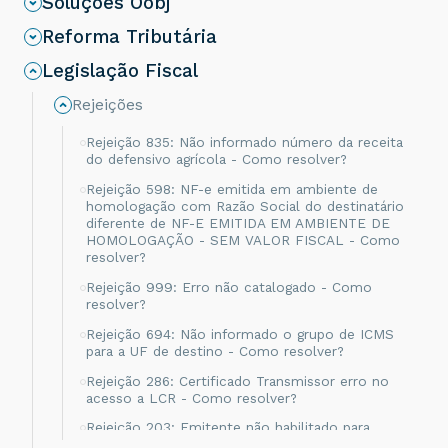
Soluções Oobj
Reforma Tributária
Legislação Fiscal
Rejeições
Rejeição 835: Não informado número da receita
do defensivo agrícola - Como resolver?
Rejeição 598: NF-e emitida em ambiente de
homologação com Razão Social do destinatário
diferente de NF-E EMITIDA EM AMBIENTE DE
HOMOLOGAÇÃO - SEM VALOR FISCAL - Como
resolver?
Rejeição 999: Erro não catalogado - Como
resolver?
Rejeição 694: Não informado o grupo de ICMS
para a UF de destino - Como resolver?
Rejeição 286: Certificado Transmissor erro no
acesso a LCR - Como resolver?
Rejeição 203: Emitente não habilitado para
emissão de NF-e - Como resolver?