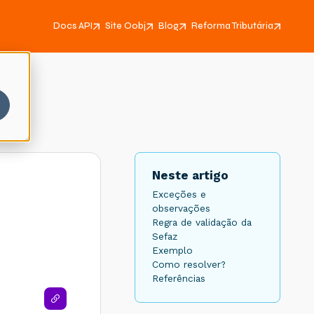
Docs API
Site Oobj
Blog
Reforma Tributária
Neste artigo
Exceções e
observações
Regra de validação da
Sefaz
Exemplo
Como resolver?
Referências