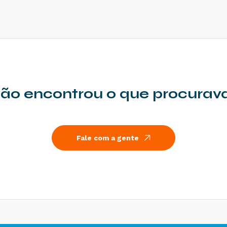
ão encontrou o que procurav
Fale com a gente