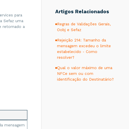
Artigos Relacionados
rvices para
 a Sefaz uma
Regras de Validações Gerais,
 retornado a
Oobj e Sefaz
Rejeição 214: Tamanho da
mensagem excedeu o limite
estabelecido - Como
resolver?
Qual o valor máximo de uma
NFCe sem ou com
identificação do Destinatário?
 da mensagem