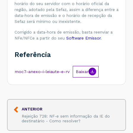
horário do seu servidor com o horário oficial da
região, adotado pela Sefaz, assim a diferença entre a
data-hora de emissão e o horário de recepção da
Sefaz será mínimo ou inexistente.
Corrigido a data-hora de emissão, basta reenviar a
NFe/NFCe a partir do seu
Software Emissor
.
Referência
moc7-anexo-i-leiaute-e-rv
Baixar
ANTERIOR
Rejeição 728: NF-e sem informação da IE do
destinatário - Como resolver?