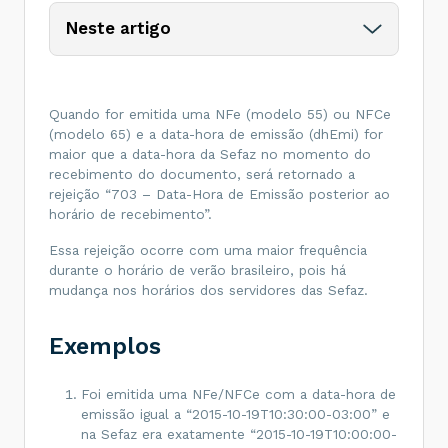
Neste artigo
Quando for emitida uma NFe (modelo 55) ou NFCe
(modelo 65) e a data-hora de emissão (dhEmi) for
maior que a data-hora da Sefaz no momento do
recebimento do documento, será retornado a
rejeição “703 – Data-Hora de Emissão posterior ao
horário de recebimento”.
Essa rejeição ocorre com uma maior frequência
durante o horário de verão brasileiro, pois há
mudança nos horários dos servidores das Sefaz.
Exemplos
Foi emitida uma NFe/NFCe com a data-hora de
emissão igual a “2015-10-19T10:30:00-03:00” e
na Sefaz era exatamente “2015-10-19T10:00:00-