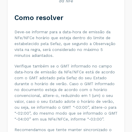
da NFe
Como resolver
Deve-se informar para a data-hora de emissão da
NFe/NFCe horário que esteja dentro do limite de
estabelecido pela Sefaz, que segundo a Observação
vista na regra, será considerado no máximo 5
minutos adiantados.
Verifique também se o GMT informado no campo
data-hora de emissão da NFe/NFCe está de acordo
com o GMT adotado pela Sefaz do seu Estado
durante o horário de verão. Caso o GMT informado
no documento esteja de acordo com o horário
convencional, altere-o, reduzindo em 1 (um) o seu
valor, caso o seu Estado adote o horário de verão,
ou seja, se informado o GMT “-03:00”, altere-o para
“-02:00”, do mesmo modo que se informado o GMT
“-04:00” em sua NFe/NFCe, informe “-03:00”.
Recomendamos que tente manter sincronizado o