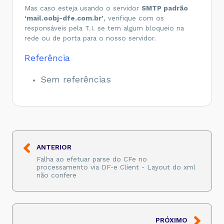
Mas caso esteja usando o servidor
SMTP padrão
‘mail.oobj-dfe.com.br’
, verifique com os
responsáveis pela T.I. se tem algum bloqueio na
rede ou de porta para o nosso servidor.
Referência
Sem referências
ANTERIOR
Falha ao efetuar parse do CFe no
processamento via DF-e Client - Layout do xml
não confere
PRÓXIMO