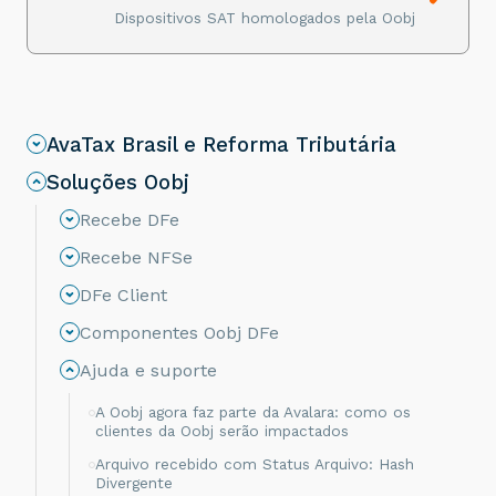
Dispositivos SAT homologados pela Oobj
AvaTax Brasil e Reforma Tributária
Soluções Oobj
Recebe DFe
Recebe NFSe
DFe Client
Componentes Oobj DFe
Ajuda e suporte
A Oobj agora faz parte da Avalara: como os
clientes da Oobj serão impactados
Arquivo recebido com Status Arquivo: Hash
Divergente