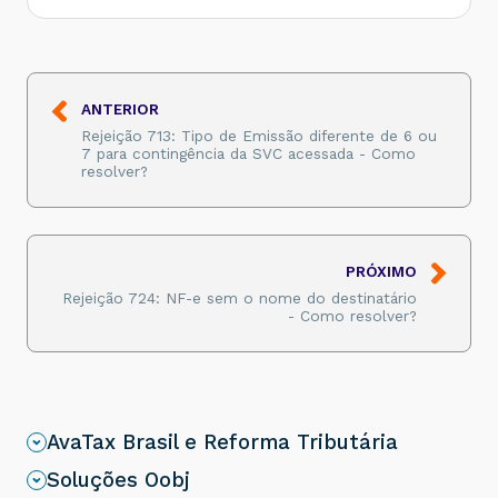
ANTERIOR
Rejeição 713: Tipo de Emissão diferente de 6 ou
7 para contingência da SVC acessada - Como
resolver?
PRÓXIMO
Rejeição 724: NF-e sem o nome do destinatário
- Como resolver?
AvaTax Brasil e Reforma Tributária
Soluções Oobj