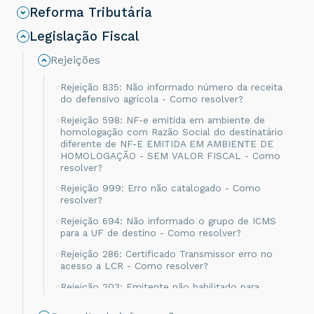
Reforma Tributária
Legislação Fiscal
Rejeições
Rejeição 835: Não informado número da receita
do defensivo agrícola - Como resolver?
Rejeição 598: NF-e emitida em ambiente de
homologação com Razão Social do destinatário
diferente de NF-E EMITIDA EM AMBIENTE DE
HOMOLOGAÇÃO - SEM VALOR FISCAL - Como
resolver?
Rejeição 999: Erro não catalogado - Como
resolver?
Rejeição 694: Não informado o grupo de ICMS
para a UF de destino - Como resolver?
Rejeição 286: Certificado Transmissor erro no
acesso a LCR - Como resolver?
Rejeição 203: Emitente não habilitado para
emissão de NF-e - Como resolver?