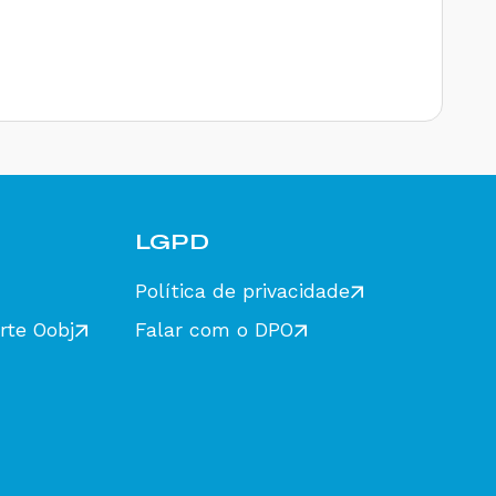
LGPD
Política de privacidade
rte Oobj
Falar com o DPO