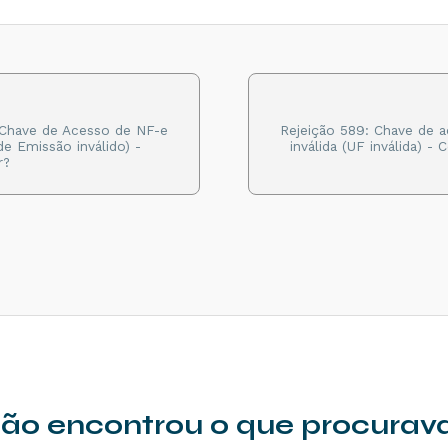
 Chave de Acesso de NF-e
Rejeição 589: Chave de 
 de Emissão inválido) -
inválida (UF inválida) -
r?
ão encontrou o que procurav