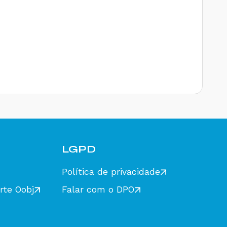
LGPD
Política de privacidade
rte Oobj
Falar com o DPO