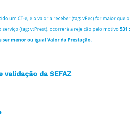
do um CT-e, e o valor a receber (tag: vRec) for maior que o
 serviço (tag: vtPrest), ocorrerá a rejeição pelo motivo
531 
e ser menor ou igual Valor da Prestação.
e validação da SEFAZ
o