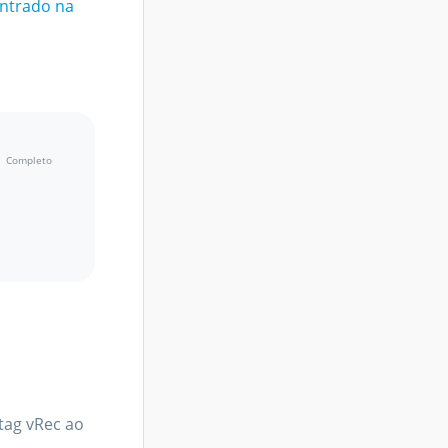
ontrado na
tag vRec ao