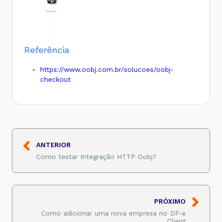
Referência
https://www.oobj.com.br/solucoes/oobj-
checkout
ANTERIOR
Como testar Integração HTTP Oobj?
PRÓXIMO
Como adicionar uma nova empresa no DF-e
Client