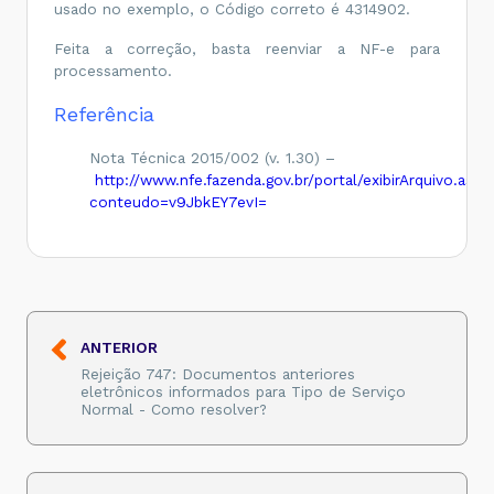
usado no exemplo, o Código correto é 4314902.
Feita a correção, basta reenviar a NF-e para
processamento.
Referência
Nota Técnica 2015/002 (v. 1.30) –
http://www.nfe.fazenda.gov.br/portal/exibirArquivo.aspx
conteudo=v9JbkEY7evI=
ANTERIOR
Rejeição 747: Documentos anteriores
eletrônicos informados para Tipo de Serviço
Normal - Como resolver?