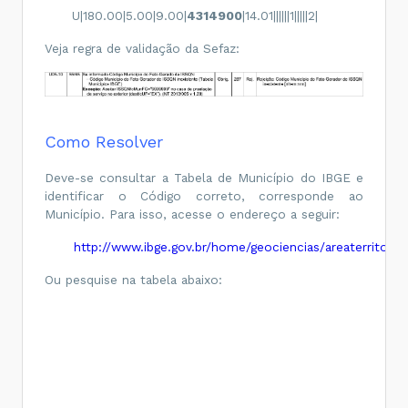
U|180.00|5.00|9.00|
4314900
|14.01||||||1|||||2|
Veja regra de validação da Sefaz:
Como Resolver
Deve-se consultar a Tabela de Município do IBGE e
identificar o Código correto, corresponde ao
Município. Para isso, acesse o endereço a seguir:
http://www.ibge.gov.br/home/geociencias/areaterritoria
Ou pesquise na tabela abaixo: