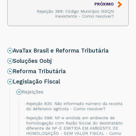
PRÓXIMO
Rejeição 389: Código Município ISSQN
inexistente - Como resolver?
AvaTax Brasil e Reforma Tributária
Soluções Oobj
Reforma Tributária
Legislação Fiscal
Rejeições
Rejeição 835: Não informado número da receita
do defensivo agrícola - Como resolver?
Rejeição 598: NF-e emitida em ambiente de
homologação com Razão Social do destinatário
diferente de NF-E EMITIDA EM AMBIENTE DE
HOMOLOGAÇÃO - SEM VALOR FISCAL - Como