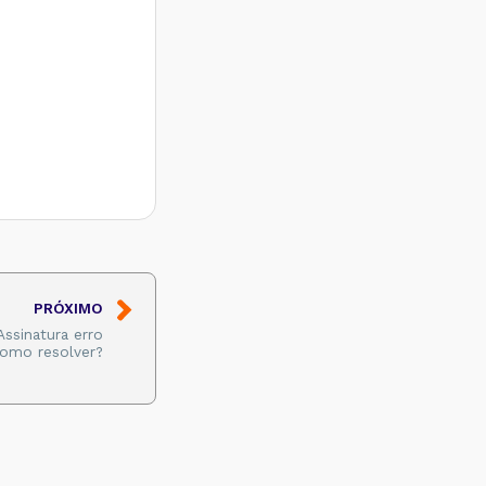
PRÓXIMO
Assinatura erro
Como resolver?