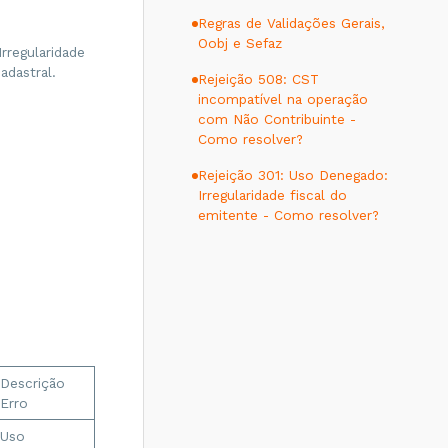
Regras de Validações Gerais,
Oobj e Sefaz
rregularidade
adastral.
Rejeição 508: CST
incompatível na operação
com Não Contribuinte -
Como resolver?
Rejeição 301: Uso Denegado:
Irregularidade fiscal do
emitente - Como resolver?
Descrição
Erro
Uso