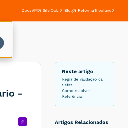
Docs API
Site Oobj
Blog
Reforma Tributária
Neste artigo
Regra de validação da
Sefaz
rio -
Como resolver
Referência
Artigos Relacionados