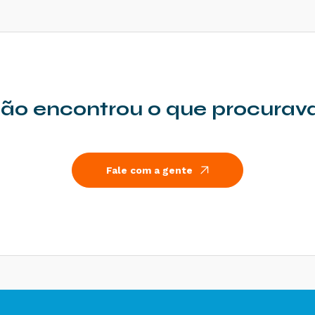
ão encontrou o que procurav
Fale com a gente