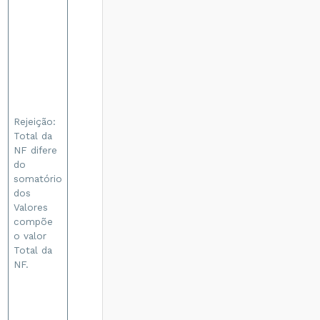
Rejeição:
Total da
NF difere
do
somatório
dos
Valores
compõe
o valor
Total da
NF.