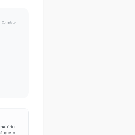
omatório
rá que o