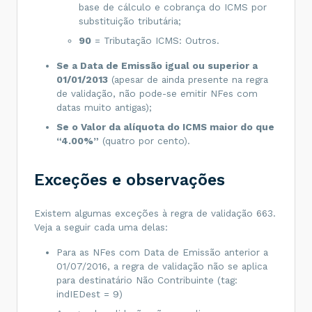
base de cálculo e cobrança do ICMS por
substituição tributária;
90
= Tributação ICMS: Outros.
Se a Data de Emissão igual ou superior a
01/01/2013
(apesar de ainda presente na regra
de validação, não pode-se emitir NFes com
datas muito antigas);
Se o Valor da alíquota do ICMS maior do que
“4.00%”
(quatro por cento).
Exceções e observações
Existem algumas exceções à regra de validação 663.
Veja a seguir cada uma delas:
Para as NFes com Data de Emissão anterior a
01/07/2016, a regra de validação não se aplica
para destinatário Não Contribuinte (tag:
indIEDest = 9)