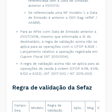
referenciada tem a Data de Emissão
anterior a 01/01/13;
Se referenciada uma NF modelo 1, a Data
de Emissão é anterior a 1301 (tag: refNF /
AAMM).
Para as NFes com Data de Emissão anterior a
01/07/2016, mesmo que informada a IE do
destinatário, a regra de validação acima não se
aplica para as operações com o CFOP 6.929 –
Lançamento relativo a operação registrada em
Cupom Fiscal (NT 2013/004).
A regra de validação acima não se aplica para as
operações de venda à ordem (CFOP 6.118, 6.119,
6.122 e 6.123). (NT 2017.002 / NT 2015.003)
Regra de validação da Sefaz
Campo-
Regra de
Modelo
Aplic.
Msg
Efeito
Seq
Validação