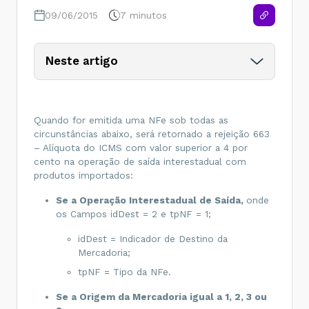
09/06/2015
7 minutos
Neste artigo
Quando for emitida uma NFe sob todas as
circunstâncias abaixo, será retornado a rejeição 663
– Alíquota do ICMS com valor superior a 4 por
cento na operação de saída interestadual com
produtos importados:
Se a Operação Interestadual de Saída,
onde
os Campos idDest = 2 e tpNF = 1;
idDest = Indicador de Destino da
Mercadoria;
tpNF = Tipo da NFe.
Se a Origem da Mercadoria igual a 1, 2, 3 ou