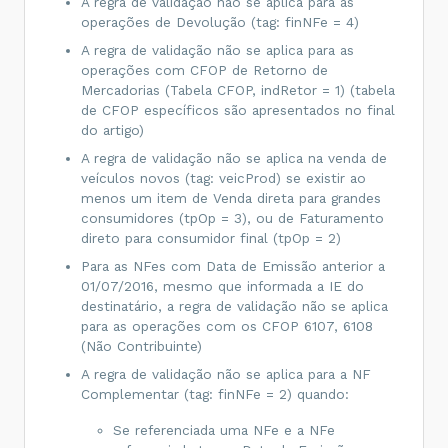
A regra de validação não se aplica para as
operações de Devolução (tag: finNFe = 4)
A regra de validação não se aplica para as
operações com CFOP de Retorno de
Mercadorias (Tabela CFOP, indRetor = 1) (tabela
de CFOP específicos são apresentados no final
do artigo)
A regra de validação não se aplica na venda de
veículos novos (tag: veicProd) se existir ao
menos um item de Venda direta para grandes
consumidores (tpOp = 3), ou de Faturamento
direto para consumidor final (tpOp = 2)
Para as NFes com Data de Emissão anterior a
01/07/2016, mesmo que informada a IE do
destinatário, a regra de validação não se aplica
para as operações com os CFOP 6107, 6108
(Não Contribuinte)
A regra de validação não se aplica para a NF
Complementar (tag: finNFe = 2) quando:
Se referenciada uma NFe e a NFe