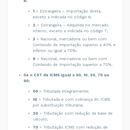
8;
1
= Estrangeira – Importação direta,
exceto a indicada no código 6;
2
= Estrangeira – Adquirida no mercado
interno, exceto a indicada no código 7;
3
= Nacional, mercadoria ou bem com
Conteúdo de Importação superior a 40% e
inferior ou igual a 70%;
8
= Nacional, mercadoria ou bem com
Conteúdo de Importação superior a 70%.
Se o CST de ICMS igual a 00, 10, 20, 70 ou
90;
00
= Tributada integralmente;
10
= Tributada e com cobrança do ICMS
por substituição tributária;
20
= Tributação com redução de base de
cálculo;
70
= Tributação ICMS com redução de