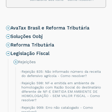
AvaTax Brasil e Reforma Tributária
Soluções Oobj
Reforma Tributária
Legislação Fiscal
Rejeições
Rejeição 835: Não informado número da receita
do defensivo agrícola - Como resolver?
Rejeição 598: NF-e emitida em ambiente de
homologação com Razão Social do destinatário
diferente de NF-E EMITIDA EM AMBIENTE DE
HOMOLOGAÇÃO - SEM VALOR FISCAL - Como
resolver?
Rejeição 999: Erro não catalogado - Como
resolver?