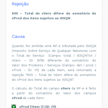
Rejeição
605 – Total do vServ difere do somatório do
vProd dos itens sujeitos ao ISSQN
Causa
Quando for emitida uma NF-e tributada pelo ISSQN
(Imposto Sobre Serviço de Qualquer Natureza) com
o Total do Serviço (Campo: total / ISSQNTot /
vServ – ID: W18) diferente do somatório do
Valor dos Produtos / Serviços (Campo: det / prod /
vProd – ID: I11) de cada item, será retornado a
rejeição “605 – Total do vServ difere do somatório
do vProd dos itens sujeitos ao ISSQN”.
O cálculo do Total do campo
vServ
da NF-e é feito
a partir do somatório do Valor dos campos
vProd
de cada item:
vProd [Item 1] (ID: I11)