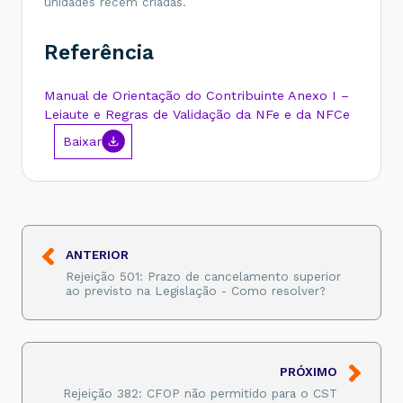
unidades recém criadas.
Referência
Manual de Orientação do Contribuinte Anexo I –
Leiaute e Regras de Validação da NFe e da NFCe
Baixar
ANTERIOR
Rejeição 501: Prazo de cancelamento superior
ao previsto na Legislação - Como resolver?
PRÓXIMO
Rejeição 382: CFOP não permitido para o CST