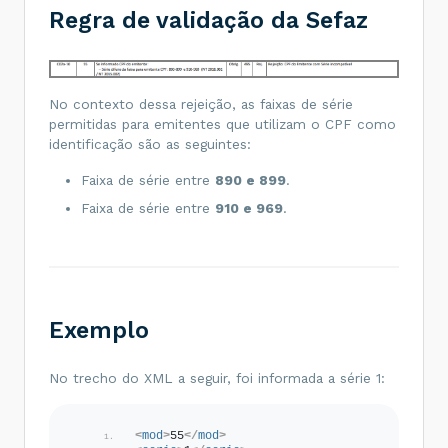
Regra de validação da Sefaz
No contexto dessa rejeição, as faixas de série
permitidas para emitentes que utilizam o CPF como
identificação são as seguintes:
Faixa de série entre
890 e 899
.
Faixa de série entre
910 e 969
.
Exemplo
No trecho do XML a seguir, foi informada a série 1:
<
mod
>
55
</
mod
>