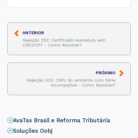
ANTERIOR
Rejeição 292: Certificado Assinatura sem
CNPJ/CPF - Como Resolver?
PRÓXIMO
Rejeição 503: CNPJ do emitente com Série
incompatível - Como Resolver?
AvaTax Brasil e Reforma Tributária
Soluções Oobj