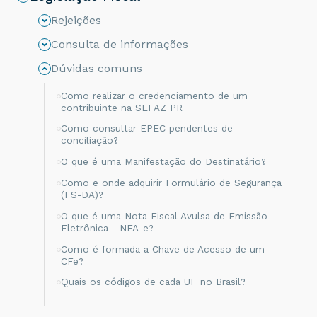
Rejeições
Consulta de informações
Dúvidas comuns
Como realizar o credenciamento de um
contribuinte na SEFAZ PR
Como consultar EPEC pendentes de
conciliação?
O que é uma Manifestação do Destinatário?
Como e onde adquirir Formulário de Segurança
(FS-DA)?
O que é uma Nota Fiscal Avulsa de Emissão
Eletrônica - NFA-e?
Como é formada a Chave de Acesso de um
CFe?
Quais os códigos de cada UF no Brasil?
Como validar um arquivo XML de MDFe no
validador disponibilizado pela Sefaz RS