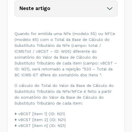
Neste artigo
Quando for emitida uma NFe (modelo 55) ou NFCe
(modelo 65) com o Total da Base de Cálculo do
Substituto Tributário da NFe (campo: total /
ICMSTot / vBCST – ID: W05) diferente do
somatório do Valor da Base de Cálculo do
Substituto Tributário de cada item (campo: vBCST –
ID: N21), será retornado a rejeição “533 – Total da
BC ICMS-ST difere do somatório dos itens “.
O cálculo do Total do Valor da Base de Cálculo do
Substituto Tributário da NFe/NFCe é feito a partir
do somatório do Valor da Base de Cálculo do
Substituto Tributário de cada item:
+
vBCST [Item 1] (ID: N21)
+
vBCST [Item 2] (ID: N21)
+
vBCST [Item n] (ID: N21)
____________________________