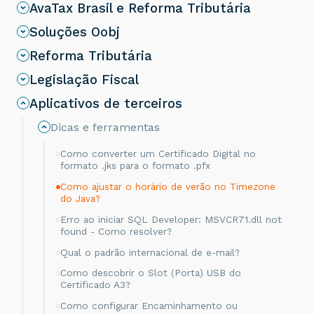
AvaTax Brasil e Reforma Tributária
Soluções Oobj
Reforma Tributária
Legislação Fiscal
Aplicativos de terceiros
Dicas e ferramentas
Como converter um Certificado Digital no
formato .jks para o formato .pfx
Como ajustar o horário de verão no Timezone
do Java?
Erro ao iniciar SQL Developer: MSVCR71.dll not
found - Como resolver?
Qual o padrão internacional de e-mail?
Como descobrir o Slot (Porta) USB do
Certificado A3?
Como configurar Encaminhamento ou