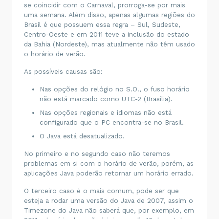
se coincidir com o Carnaval, prorroga-se por mais
uma semana. Além disso, apenas algumas regiões do
Brasil é que possuem essa regra – Sul, Sudeste,
Centro-Oeste e em 2011 teve a inclusão do estado
da Bahia (Nordeste), mas atualmente não têm usado
o horário de verão.
As possíveis causas são:
Nas opções do relógio no S.O., o fuso horário
não está marcado como UTC-2 (Brasília).
Nas opções regionais e idiomas não está
configurado que o PC encontra-se no Brasil.
O Java está desatualizado.
No primeiro e no segundo caso não teremos
problemas em si com o horário de verão, porém, as
aplicações Java poderão retornar um horário errado.
O terceiro caso é o mais comum, pode ser que
esteja a rodar uma versão do Java de 2007, assim o
Timezone do Java não saberá que, por exemplo, em