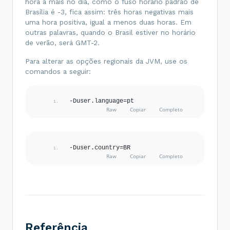
hora a mais no dia, como o fuso horário padrão de
Brasília é -3, fica assim: três horas negativas mais
uma hora positiva, igual a menos duas horas. Em
outras palavras, quando o Brasil estiver no horário
de verão, será GMT-2.
Para alterar as opções regionais da JVM, use os
comandos a seguir:
-Duser.language=pt
-Duser.country=BR
Referência