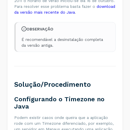
2011 o horário de verão iniciou-se dia 16 de outubro.
Para resolver esse problema basta fazer o
download
da versão mais recente do Java
.
OBSERVAÇÃO
É recomendável a desinstalação completa
da versão antiga.
Solução/Procedimento
Configurando o Timezone no
Java
Podem existir casos onde queira que a aplicação
rode com um Timezone diferenciado, por exemplo,
um servidor em Manaus executando uma aplicação