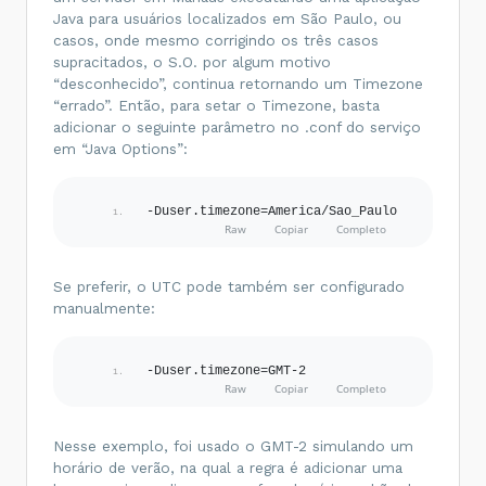
Java para usuários localizados em São Paulo, ou
casos, onde mesmo corrigindo os três casos
supracitados, o S.O. por algum motivo
“desconhecido”, continua retornando um Timezone
“errado”. Então, para setar o Timezone, basta
adicionar o seguinte parâmetro no .conf do serviço
em “Java Options”:
-Duser.timezone=America/Sao_Paulo
Se preferir, o UTC pode também ser configurado
manualmente:
-Duser.timezone=GMT-2
Nesse exemplo, foi usado o GMT-2 simulando um
horário de verão, na qual a regra é adicionar uma