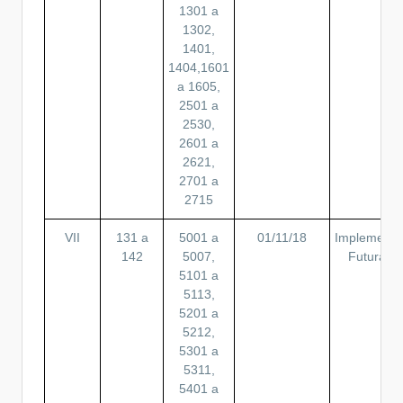
1301 a
1302,
1401,
1404,1601
a 1605,
2501 a
2530,
2601 a
2621,
2701 a
2715
VII
131 a
5001 a
01/11/18
Implement.
142
5007,
Futura
5101 a
5113,
5201 a
5212,
5301 a
5311,
5401 a