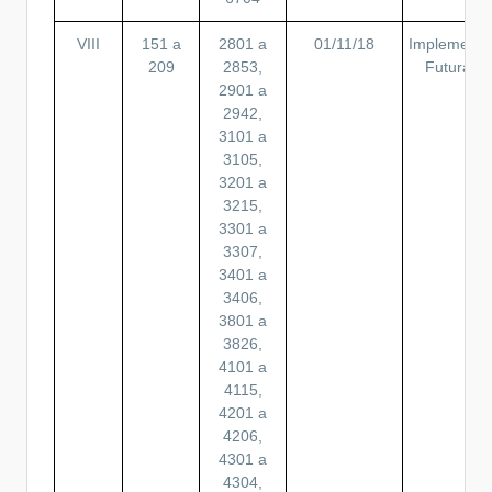
VIII
151 a
2801 a
01/11/18
Implement.
209
2853,
Futura
2901 a
2942,
3101 a
3105,
3201 a
3215,
3301 a
3307,
3401 a
3406,
3801 a
3826,
4101 a
4115,
4201 a
4206,
4301 a
4304,