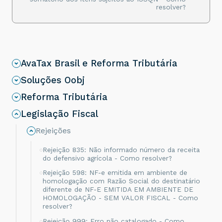
resolver?
AvaTax Brasil e Reforma Tributária
Soluções Oobj
Reforma Tributária
Legislação Fiscal
Rejeições
Rejeição 835: Não informado número da receita
do defensivo agrícola - Como resolver?
Rejeição 598: NF-e emitida em ambiente de
homologação com Razão Social do destinatário
diferente de NF-E EMITIDA EM AMBIENTE DE
HOMOLOGAÇÃO - SEM VALOR FISCAL - Como
resolver?
Rejeição 999: Erro não catalogado - Como