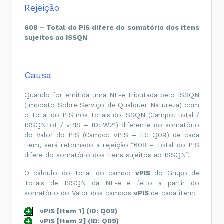
Rejeição
608 – Total do PIS difere do somatório dos itens
sujeitos ao ISSQN
Causa
Quando for emitida uma NF-e tributada pelo ISSQN
(Imposto Sobre Serviço de Qualquer Natureza) com
o Total do PIS nos Totais do ISSQN (Campo: total /
ISSQNTot / vPIS – ID: W21) diferente do somatório
do Valor do PIS (Campo: vPIS – ID: Q09) de cada
item, será retornado a rejeição “608 – Total do PIS
difere do somatório dos itens sujeitos ao ISSQN”.
O cálculo do Total do campo
vPIS
do Grupo de
Totais de ISSQN da NF-e é feito a partir do
somatório do Valor dos campos
vPIS
de cada item:
vPIS [Item 1] (ID: Q09)
vPIS [Item 2] (ID: Q09)