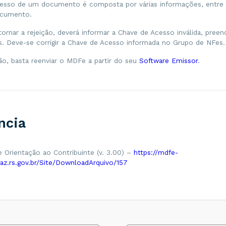
esso de um documento é composta por várias informações, entre e
cumento.
tornar a rejeição, deverá informar a Chave de Acesso inválida, preen
. Deve-se corrigir a Chave de Acesso informada no Grupo de NFes.
ão, basta reenviar o MDFe a partir do seu
Software Emissor
.
ncia
 Orientação ao Contribuinte (v. 3.00) –
https://mdfe-
faz.rs.gov.br/Site/DownloadArquivo/157