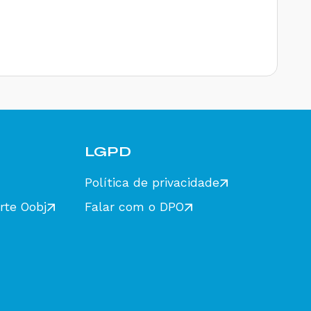
LGPD
Política de privacidade
rte Oobj
Falar com o DPO