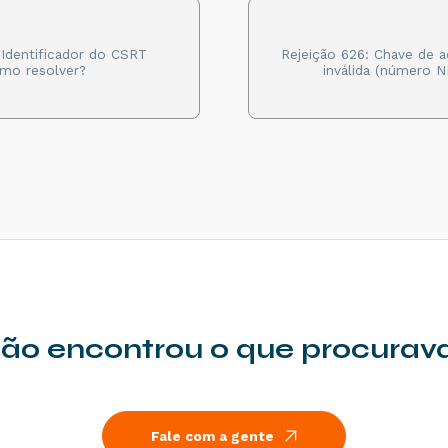
 Identificador do CSRT
Rejeição 626: Chave de 
mo resolver?
inválida (número 
ão encontrou o que procurav
Fale com a gente