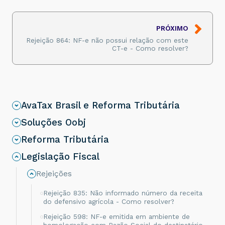
PRÓXIMO
Rejeição 864: NF-e não possui relação com este
CT-e - Como resolver?
AvaTax Brasil e Reforma Tributária
Soluções Oobj
Reforma Tributária
Legislação Fiscal
Rejeições
Rejeição 835: Não informado número da receita
do defensivo agrícola - Como resolver?
Rejeição 598: NF-e emitida em ambiente de
homologação com Razão Social do destinatário