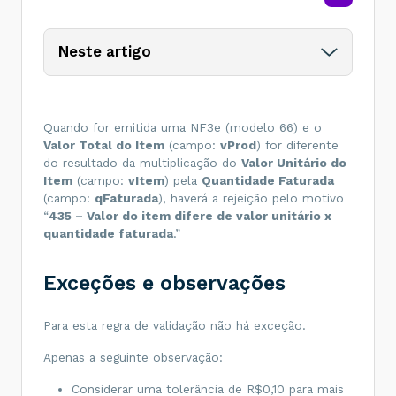
Neste artigo
Quando for emitida uma NF3e (modelo 66) e o
Valor Total do Item
(campo:
vProd
) for diferente
do resultado da multiplicação do
Valor Unitário do
Item
(campo:
vItem
) pela
Quantidade Faturada
(campo:
qFaturada
), haverá a rejeição pelo motivo
“
435 – Valor do item difere de valor unitário x
quantidade faturada
.”
Exceções e observações
Para esta regra de validação não há exceção.
Apenas a seguinte observação:
Considerar uma tolerância de R$0,10 para mais