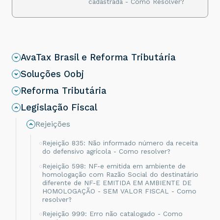
cadastrada - Como Resolver?
AvaTax Brasil e Reforma Tributária
Soluções Oobj
Reforma Tributária
Legislação Fiscal
Rejeições
Rejeição 835: Não informado número da receita
do defensivo agrícola - Como resolver?
Rejeição 598: NF-e emitida em ambiente de
homologação com Razão Social do destinatário
diferente de NF-E EMITIDA EM AMBIENTE DE
HOMOLOGAÇÃO - SEM VALOR FISCAL - Como
resolver?
Rejeição 999: Erro não catalogado - Como