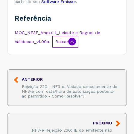
partir do seu
Software Emissor
.
Referência
MOC_NF3E_Anexo I_Leiaute e Regras de
Validacao_v1.00a
Baixar
ANTERIOR
Rejeição 220 - NF3-e: Vedado cancelamento de
NF3-e com data/hora de autorização posterior
ao permitido - Como Resolver?
PRÓXIMO
NF3-e Rejeição 230: IE do emitente não