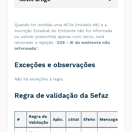
Quando for emitida uma NF3e (modelo 66) e a
Inscrição Estadual do Emitente não for informada
ou estiver preenchida apenas com zeros, será
retornado a rejeição “
229 – IE do emitente não
informada
“.
Exceções e observações
Não há exceções à regra.
Regra de validação da Sefaz
Regra de
#
Aplic.
cStat
Efeito
Mensagem
Validação