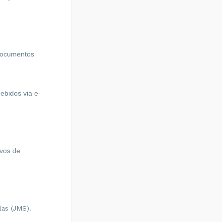
documentos 
ebidos via e-
vos de 
las (JMS).