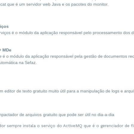
cat que é um servidor web Java e os pacotes do monitor.
iços
rviços é o módulo da aplicação responsável pelo processamento dos 
+ MDe
 é o módulo da aplicação responsável pela gestão de documentos rec
utomática na Sefaz. 
 editor de texto gratuito muito útil para a manipulação de logs e arqui
mpactador de arquivos
gratuito que pode ser útil no dia-a-dia
dor sempre instala o serviço do ActiveMQ que é o gerenciador de fi