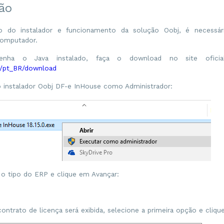
ção
o do instalador e funcionamento da solução Oobj, é necessár
computador.
nha o Java instalado, faça o download no site oficia
/pt_BR/download
 instalador Oobj DF-e InHouse como Administrador:
 o tipo do ERP e clique em Avançar:
contrato de licença será exibida, selecione a primeira opção e cliq