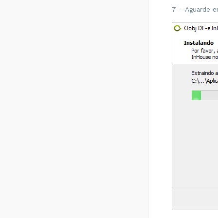
7 – Aguarde en