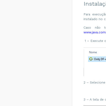
Monitor e
Instala
Integrador MF-e
Ceará
Para execuçã
Como configurar
instalado no 
uma impressora
para impressão
automática na
Caso não te
modalidade
www.java.com
InHouse
1 – Execute o
Como adicionar um
usuário específico
para iniciar um
serviço Oobj no
Windows?
Como reiniciar um
serviço Oobj no
Windows?
Configurar serviços
2 – Selecione
Oobj para acessar
Certificado A3
Como configurar o
3 – A tela de 
Data Migration
Oobj?